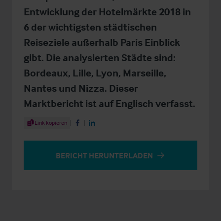
Entwicklung der Hotelmärkte 2018 in
6 der wichtigsten städtischen
Reiseziele außerhalb Paris Einblick
gibt. Die analysierten Städte sind:
Bordeaux, Lille, Lyon, Marseille,
Nantes und Nizza. Dieser
Marktbericht ist auf Englisch verfasst.
Share Article
Link kopieren
Share on Facebook
Share on LinkedIn
BERICHT HERUNTERLADEN