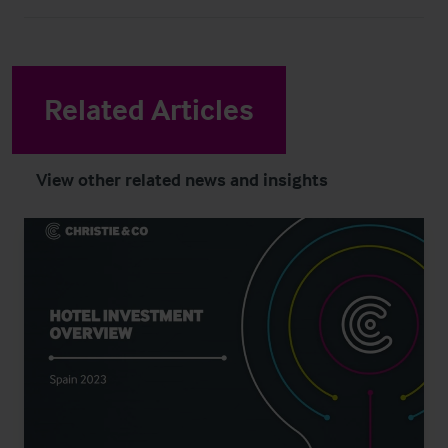
Related Articles
View other related news and insights