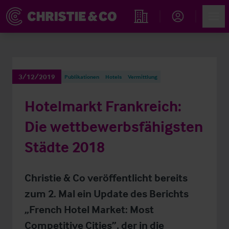
Account
Men
Immobiliensuche
3/12/2019
Publikationen
Hotels
Vermittlung
Hotelmarkt Frankreich:
Die wettbewerbsfähigsten
Städte 2018
Christie & Co veröffentlicht bereits
zum 2. Mal ein Update des Berichts
„French Hotel Market: Most
Competitive Cities”, der in die