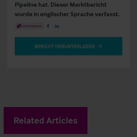
Pipeline hat. Dieser Marktbericht
wurde in englischer Sprache verfasst.
Share Article
Link kopieren
Share on Facebook
Share on LinkedIn
BERICHT HERUNTERLADEN
Related Articles