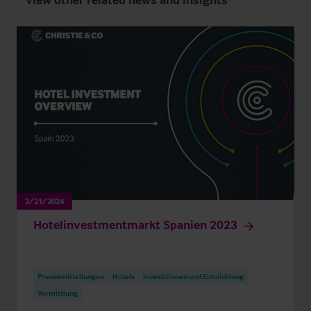
2/21/2024
Hotelinvestmentmarkt Spanien 2023
Pressemitteilungen
Hotels
Investitionen und Entwicklung
Vermittlung