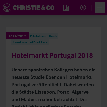
Account
Men
Immobiliensuche
4/11/2019
Publikationen
Hotels
Investitionen und Entwicklung
Hotelmarkt Portugal 2018
Unsere spanischen Kollegen haben die
neueste Studie über den Hotelmarkt
Portugal veröffentlicht. Dabei werden
die Städte Lissabon, Porto, Algarve
und Madeira näher betrachtet. Der
Bericht ist in englischer Sprache