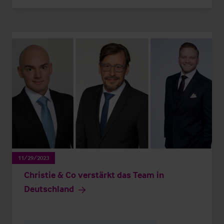
11/29/2023
Christie & Co verstärkt das Team in
Deutschland