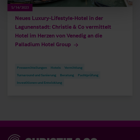
5/14/2023
Neues Luxury-Lifestyle-Hotel in der
Lagunenstadt: Christie & Co vermittelt
Hotel im Herzen von Venedig an die
Palladium Hotel Group
Pressemitteilungen
Hotels
Vermittlung
Turnaround und Sanierung
Beratung
Pachtprüfung
Investitionen und Entwicklung
Christie & Co