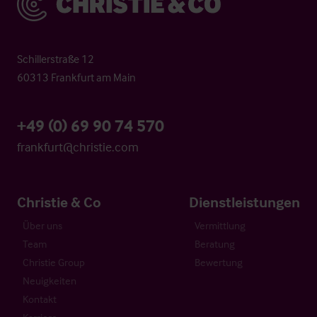
Schillerstraße 12
60313 Frankfurt am Main
+49 (0) 69 90 74 570
frankfurt@christie.com
Christie & Co
Dienstleistungen
Über uns
Vermittlung
Team
Beratung
Christie Group
Bewertung
Neuigkeiten
Kontakt