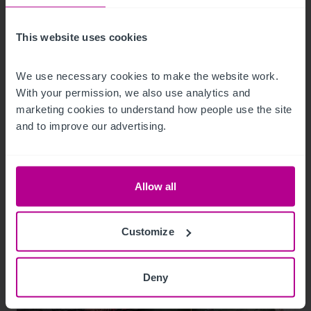
für das Mainfranken Center Bamberg
This website uses cookies
Pressemitteilungen
Hotels
Vermittlung
Turnaround und Sanierung
Beratung
Bewertung
We use necessary cookies to make the website work. 
Investitionen und Entwicklung
With your permission, we also use analytics and 
marketing cookies to understand how people use the site 
and to improve our advertising.
Allow all
Customize
Deny