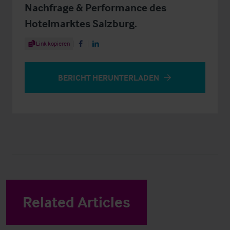
Nachfrage & Performance des
Hotelmarktes Salzburg.
Share Article
Link kopieren
Share on Facebook
Share on LinkedIn
BERICHT HERUNTERLADEN
Related Articles