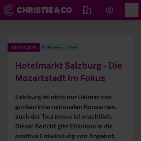
Account
Men
Immobiliensuche
12/18/2019
Publikationen
Hotels
Hotelmarkt Salzburg - Die
Mozartstadt im Fokus
Salzburg ist nicht nur Heimat von
großen internationalen Konzernen,
auch der Tourismus ist erachtlich.
Dieser Bericht gibt Einblicke in die
positive Entwicklung von Angebot,