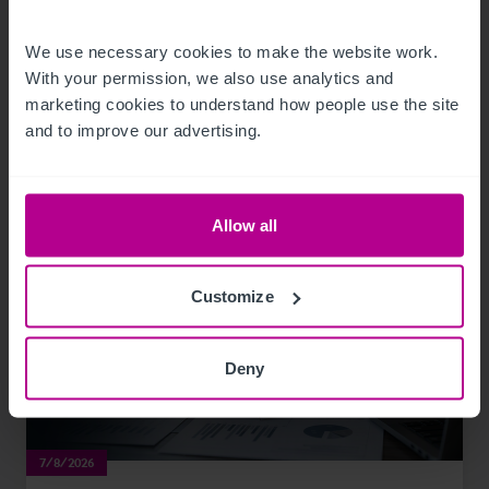
Frankreich–Schweiz
We use necessary cookies to make the website work. 
With your permission, we also use analytics and 
Pressemitteilungen
Hotels
marketing cookies to understand how people use the site 
and to improve our advertising.
Allow all
Customize
Deny
7/8/2026