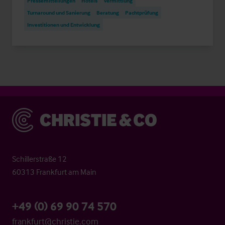
Pressemitteilungen
Hotels
Vermittlung
Turnaround und Sanierung
Beratung
Pachtprüfung
Investitionen und Entwicklung
Christie & Co
Schillerstraße 12
60313 Frankfurt am Main
+49 (0) 69 90 74 570
frankfurt@christie.com