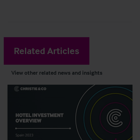
Related Articles
View other related news and insights