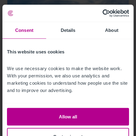
Consent
Details
About
This website uses cookies
9/12/2023
Christie & Co vermittelt neuen Hotelpächter
We use necessary cookies to make the website work. 
für das Mainfranken Center Bamberg
With your permission, we also use analytics and 
marketing cookies to understand how people use the site 
and to improve our advertising.
Pressemitteilungen
Hotels
Vermittlung
Turnaround und Sanierung
Beratung
Bewertung
Investitionen und Entwicklung
Allow all