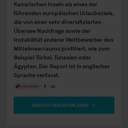
Kanarischen Inseln als eines der
führenden europäischen Urlaubsziele,
die von einer sehr diversifizierten
Übersee Nachfrage sowie der
Instabilität anderer Wettbewerber des
Mittelmeerraums profitiert, wie zum
Beispiel Türkei, Tunesien oder
Ägypten. Der Report ist in englischer
Sprache verfasst.
Share Article
Link kopieren
Share on Facebook
Share on LinkedIn
BERICHT HERUNTERLADEN