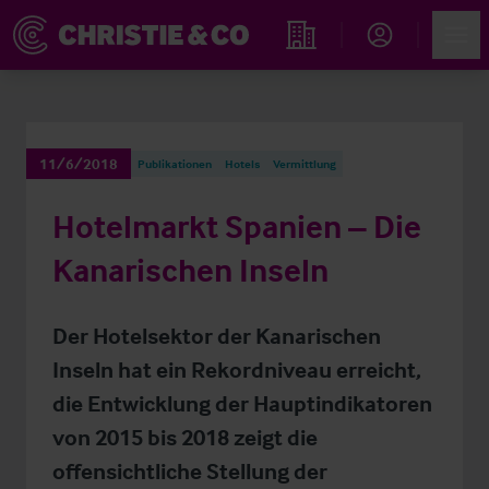
Account
Men
Immobiliensuche
11/6/2018
Publikationen
Hotels
Vermittlung
Hotelmarkt Spanien – Die
Kanarischen Inseln
Der Hotelsektor der Kanarischen
Inseln hat ein Rekordniveau erreicht,
die Entwicklung der Hauptindikatoren
von 2015 bis 2018 zeigt die
offensichtliche Stellung der