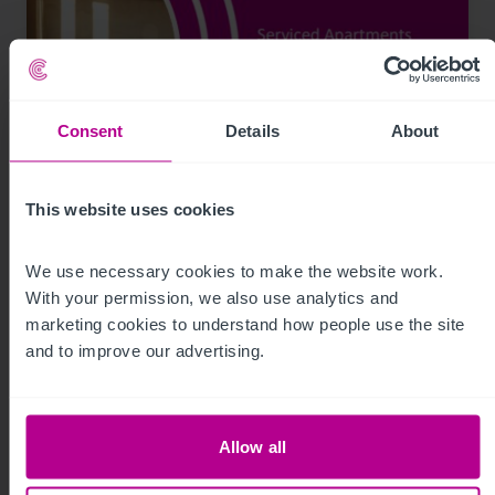
Consent
Details
About
8/5/2026
This website uses cookies
Germany Serviced Apartments Snapshot
We use necessary cookies to make the website work. 
With your permission, we also use analytics and 
marketing cookies to understand how people use the site 
Publikationen
Hotels
and to improve our advertising.
Allow all