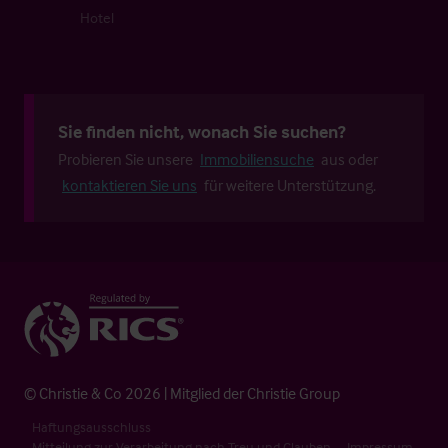
Hotel
Sie finden nicht, wonach Sie suchen?
Probieren Sie unsere
Immobiliensuche
aus oder
kontaktieren Sie uns
für weitere Unterstützung.
© Christie & Co 2026 | Mitglied der Christie Group
Haftungsausschluss
Mitteilung zur Verarbeitung nach Treu und Glauben
Impressum