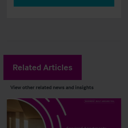
Related Articles
View other related news and insights