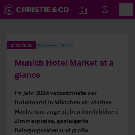
Account
Men
Immobiliensuche
2/20/2025
Publikationen
Hotels
Munich Hotel Market at a
glance
Im Jahr 2024 verzeichnete der
Hotelmarkt in München ein starkes
Wachstum, angetrieben durch höhere
Zimmerpreise, gesteigerte
Belegungsraten und große