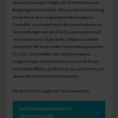
Herausforderungen stiegen die Zimmerpreise und
Belegungsraten erheblich. Diese positive Entwicklung
wurde durch eine ausgewogene Mischung aus
Geschäfts- und Freizeitreisenden sowie bedeutende
Veranstaltungen wie die UEFA-Europameisterschaft
und Konzerte von Taylor Swift, Coldplay und Adele
unterstützt. Mit einem vollen Veranstaltungskalender
für 2025, einschließlich des UEFA-Champions-
League-Finales und Konzerten von Guns N' Roses
und Robbie Williams, ist München gut positioniert, um
diesen Wachstumstrend fortzusetzen.
Der Bericht ist in englischer Sprache verfasst.
HIER DEN GANZEN BERICHT
HERUNTERLADEN