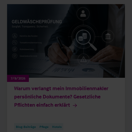
7/8/2026
Warum verlangt mein Immobilienmakler
persönliche Dokumente? Gesetzliche
Pflichten einfach erklärt
Blog-Beiträge
Pflege
Hotels