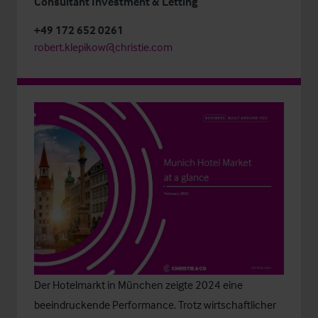
Consultant Investment & Letting
+49 172 652 0261
robert.klepikow@christie.com
Der Hotelmarkt in München zeigte 2024 eine
beeindruckende Performance. Trotz wirtschaftlicher