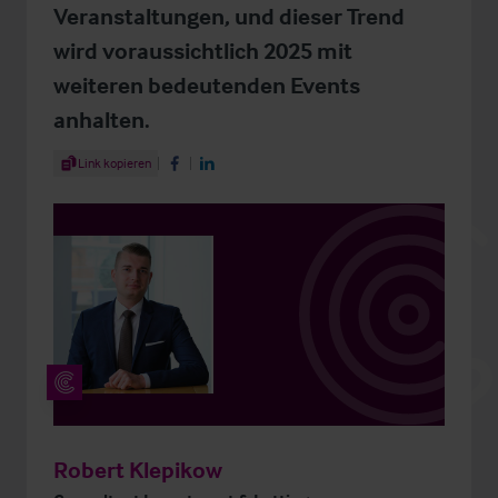
Veranstaltungen, und dieser Trend
wird voraussichtlich 2025 mit
weiteren bedeutenden Events
anhalten.
Share Article
Link kopieren
Share on Facebook
Share on LinkedIn
Robert Klepikow