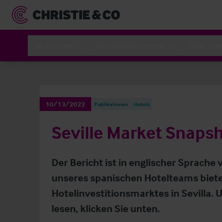
Branchen
Dienstleistungen
Über un
10/13/2022
Publikationen
Hotels
Seville Market Snaps
Der Bericht ist in englischer Sprache 
unseres spanischen Hotelteams bie
Hotelinvestitionsmarktes in Sevilla. 
lesen, klicken Sie unten.