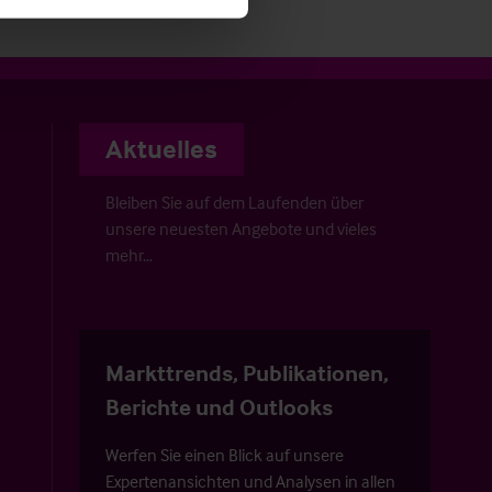
Aktuelles
Bleiben Sie auf dem Laufenden über
unsere neuesten Angebote und vieles
mehr…
Markttrends, Publikationen,
Berichte und Outlooks
Werfen Sie einen Blick auf unsere
Expertenansichten und Analysen in allen