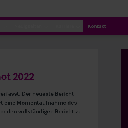
s
Neuigkeiten
Karriere
Kontakt
hot 2022
verfasst. Der neueste Bericht
tet eine Momentaufnahme des
Um den vollständigen Bericht zu