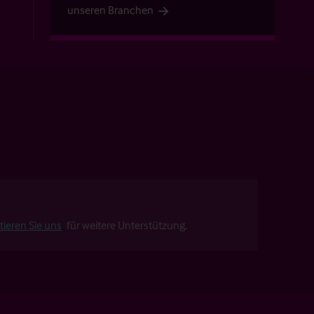
unseren Branchen
tieren Sie uns
für weitere Unterstützung.