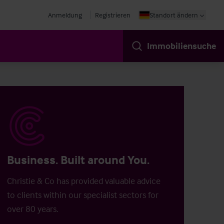
Anmeldung
Registrieren
Standort ändern
Immobiliensuche
Business. Built around You.
Christie & Co has provided valuable advice
to clients within our specialist sectors for
over 80 years.