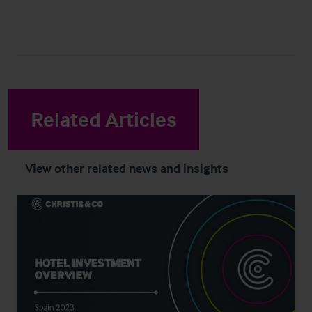
Related Articles
View other related news and insights