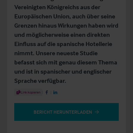
Vereinigten Königreichs aus der
Europäischen Union, auch über seine
Grenzen hinaus Wirkungen haben wird
und möglicherweise einen direkten
Einfluss auf die spanische Hotellerie
nimmt. Unsere neueste Studie
befasst sich mit genau diesem Thema
und ist in spanischer und englischer
Sprache verfügbar.
Share Article
Link kopieren
Share on Facebook
Share on LinkedIn
BERICHT HERUNTERLADEN