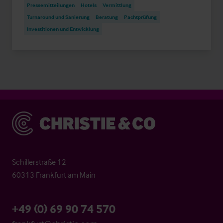
Pressemitteilungen
Hotels
Vermittlung
Turnaround und Sanierung
Beratung
Pachtprüfung
Investitionen und Entwicklung
Christie & Co
Schillerstraße 12
60313 Frankfurt am Main
+49 (0) 69 90 74 570