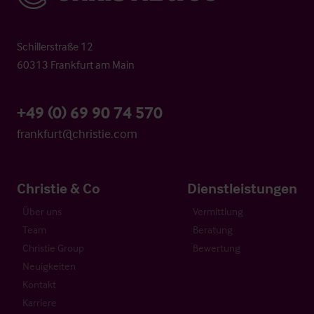
Schillerstraße 12
60313 Frankfurt am Main
+49 (0) 69 90 74 570
frankfurt@christie.com
Christie & Co
Dienstleistungen
Über uns
Vermittlung
Team
Beratung
Christie Group
Bewertung
Neuigkeiten
Kontakt
Karriere