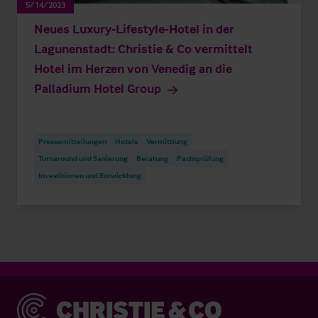
5/14/2023
Neues Luxury-Lifestyle-Hotel in der
Lagunenstadt: Christie & Co vermittelt
Hotel im Herzen von Venedig an die
Palladium Hotel Group
Pressemitteilungen
Hotels
Vermittlung
Turnaround und Sanierung
Beratung
Pachtprüfung
Investitionen und Entwicklung
Christie & Co