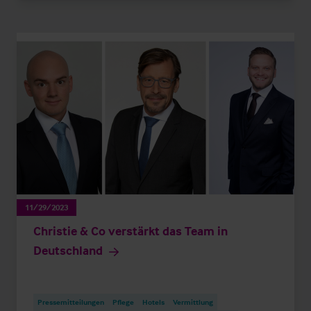
11/29/2023
Christie & Co verstärkt das Team in
Deutschland
Pressemitteilungen
Pflege
Hotels
Vermittlung