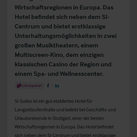
Wirtschaftsregionen in Europa. Das
Hotel befindet sich neben dem SI-
Centrum und bietet erstklassige
Unterhaltungsmöglichkeiten in zwei
großen Musiktheatern, einem
Multiscreen-Kino, dem einzigen
klassischen Casino der Region und
einem Spa- und Wellnesscenter.
Share Article
Link kopieren
Share on Facebook
Share on LinkedIn
SI-Suites ist ein gut etabliertes Hotel für
Langzeitaufenthalte und beliebt bei Geschäfts-und
Urlaubsreisende in Stuttgart, einer der besten
Wirtschaftsregionen in Europa. Das Hotel befindet
sich neben dem SI-Centrum und bietet erstklassige