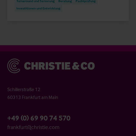
Turnaround und Sanierung
Beratung
Pachtprüfung
Investitionen und Entwicklung
Christie & Co
Schillerstraße 12
60313 Frankfurt am Main
+49 (0) 69 90 74 570
frankfurt@christie.com