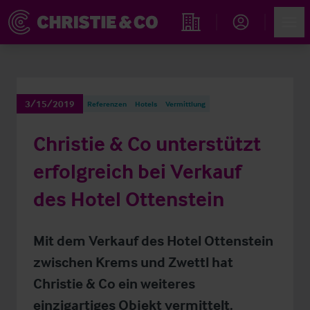
Account
Men
Immobiliensuche
3/15/2019
Referenzen
Hotels
Vermittlung
Christie & Co unterstützt
erfolgreich bei Verkauf
des Hotel Ottenstein
Mit dem Verkauf des Hotel Ottenstein
zwischen Krems und Zwettl hat
Christie & Co ein weiteres
einzigartiges Objekt vermittelt.