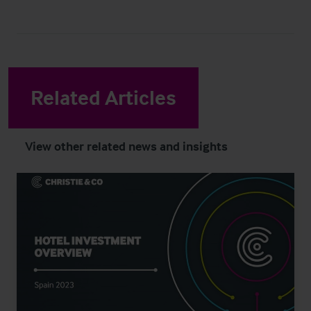
Related Articles
View other related news and insights