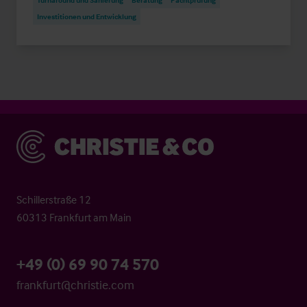
Turnaround und Sanierung
Beratung
Pachtprüfung
Investitionen und Entwicklung
Christie & Co
Schillerstraße 12
60313 Frankfurt am Main
+49 (0) 69 90 74 570
frankfurt@christie.com