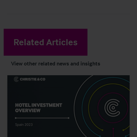
Related Articles
View other related news and insights