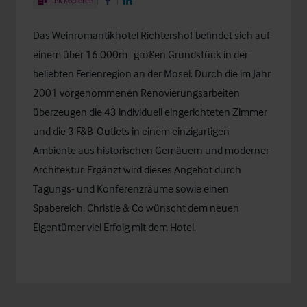
Link kopieren
Share on Facebook
Share on LinkedIn
Das Weinromantikhotel Richtershof befindet sich auf
2
einem über 16.000m
großen Grundstück in der
beliebten Ferienregion an der Mosel. Durch die im Jahr
2001 vorgenommenen Renovierungsarbeiten
überzeugen die 43 individuell eingerichteten Zimmer
und die 3 F&B-Outlets in einem einzigartigen
Ambiente aus historischen Gemäuern und moderner
Architektur. Ergänzt wird dieses Angebot durch
Tagungs- und Konferenzräume sowie einen
Spabereich. Christie & Co wünscht dem neuen
Eigentümer viel Erfolg mit dem Hotel.