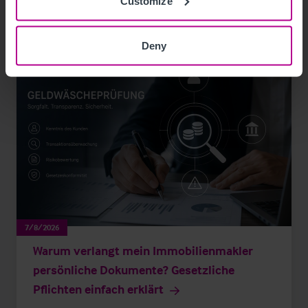
Customize
Deny
7/8/2026
Warum verlangt mein Immobilienmakler
persönliche Dokumente? Gesetzliche
Pflichten einfach erklärt