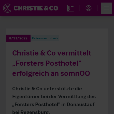
Account
Men
Immobiliensuche
8/31/2022
Referenzen
Hotels
Christie & Co vermittelt
„Forsters Posthotel“
erfolgreich an somnOO
Christie & Co unterstützte die
Eigentümer bei der Vermittlung des
„Forsters Posthotel“ in Donaustauf
bei Regensburg.