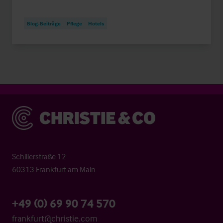
Blog-Beiträge
Pflege
Hotels
Christie & Co
Schillerstraße 12
60313 Frankfurt am Main
+49 (0) 69 90 74 570
frankfurt@christie.com