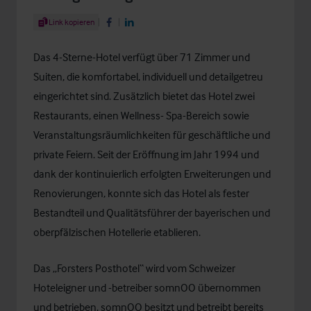
Share Article
Link kopieren
Share on Facebook
Share on LinkedIn
Das 4-Sterne-Hotel verfügt über 71 Zimmer und
Suiten, die komfortabel, individuell und detailgetreu
eingerichtet sind. Zusätzlich bietet das Hotel zwei
Restaurants, einen Wellness- Spa-Bereich sowie
Veranstaltungsräumlichkeiten für geschäftliche und
private Feiern. Seit der Eröffnung im Jahr 1994 und
dank der kontinuierlich erfolgten Erweiterungen und
Renovierungen, konnte sich das Hotel als fester
Bestandteil und Qualitätsführer der bayerischen und
oberpfälzischen Hotellerie etablieren.
Das „Forsters Posthotel“ wird vom Schweizer
Hoteleigner und -betreiber somnOO übernommen
und betrieben. somnOO besitzt und betreibt bereits