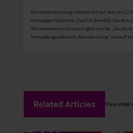
Die Hotelentwicklung befindet sich auf dem circa 2
ehemaligen Diskothek „Pure“ in Sennfeld. Das dort
Stockwerken wurde ursprünglich von der „Zauritz-Gru
Immobiliengesellschaft „Mamma-Group“ verkauft ha
Related Articles
View other 