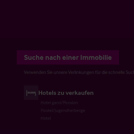
Suche nach einer Immobilie
Verwenden Sie unsere Verlinkungen für die schnelle Su
Hotels zu verkaufen
Hotel garni/Pension
Hostel/Jugendherberge
Hotel