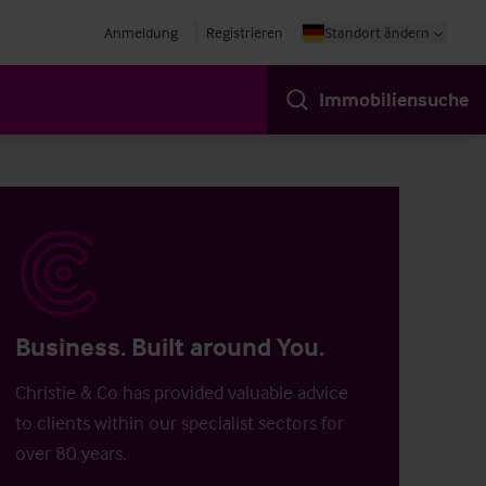
Anmeldung
Registrieren
Standort ändern
Immobiliensuche
Business. Built around You.
Christie & Co has provided valuable advice
to clients within our specialist sectors for
over 80 years.