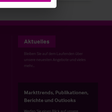
Aktuelles
Bleiben Sie auf dem Laufenden über
unsere neuesten Angebote und vieles
mehr…
Markttrends, Publikationen,
Berichte und Outlooks
Werfen Sie einen Blick auf unsere