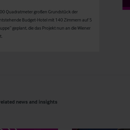
.000 Quadratmeter großen Grundstück der
 entstehende Budget-Hotel mit 140 Zimmern auf 5
ppe“ geplant, die das Projekt nun an die Wiener
t.
related news and insights