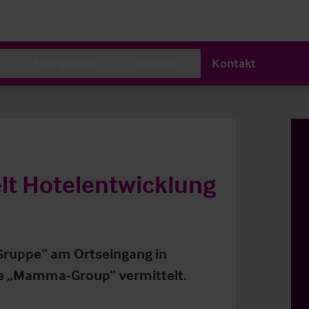
s
Neuigkeiten
Karriere
Kontakt
elt Hotelentwicklung
-Gruppe“ am Ortseingang in
he „Mamma-Group“ vermittelt.