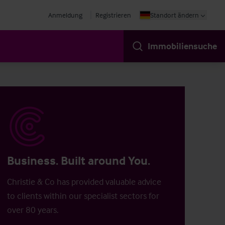
Anmeldung
Registrieren
Standort ändern
Immobiliensuche
Business. Built around You.
Christie & Co has provided valuable advice
to clients within our specialist sectors for
over 80 years.