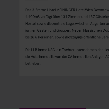
Das 3-Sterne-Hotel
MEININGER Hotel Wien Downtow
4.400m², verfügt über 131 Zimmer und 487 Gästebet
Hostel, sowie die zentrale Lage zwischen Augarten u
jungen Gästen und Gruppen. Neben klassischen Dopp
bis zu 6 Personen, sowie großzügige öffentliche Bere
Die LLB Immo KAG, ein Tochterunternehmen der Li
die Hotelimmobilie von der CA Immobilien Anlagen AG
betrieben.