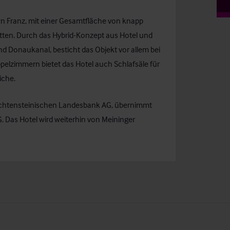
n Franz
, mit einer Gesamtfläche von knapp
ten. Durch das Hybrid-Konzept aus Hotel und
nd Donaukanal, besticht das Objekt vor allem bei
elzimmern bietet das Hotel auch Schlafsäle für
iche.
echtensteinischen Landesbank AG, übernimmt
. Das Hotel wird weiterhin von Meininger