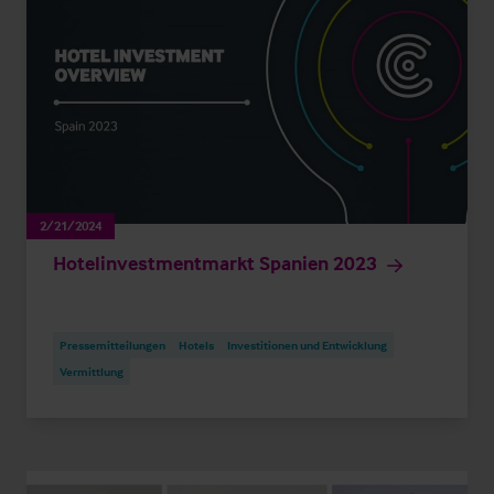
2/21/2024
Hotelinvestmentmarkt Spanien 2023
Pressemitteilungen
Hotels
Investitionen und Entwicklung
Vermittlung