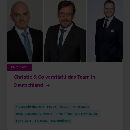
11/29/2023
Christie & Co verstärkt das Team in
Deutschland
Pressemitteilungen
Pflege
Hotels
Vermittlung
Turnaround und Sanierung
Investitionen und Entwicklung
Bewertung
Beratung
Pachtprüfung