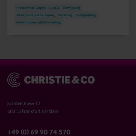
Pressemitteilungen
Hotels
Vermittlung
Turnaround und Sanierung
Beratung
Pachtprüfung
Investitionen und Entwicklung
Christie & Co
Schillerstraße 12
60313 Frankfurt am Main
+49 (0) 69 90 74 570