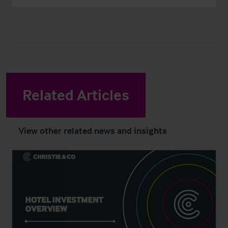
Related Articles
View other related news and insights