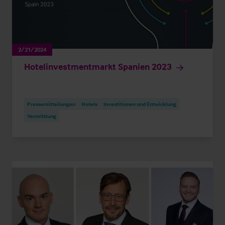
2/21/2024
Hotelinvestmentmarkt Spanien 2023
Pressemitteilungen
Hotels
Investitionen und Entwicklung
Vermittlung