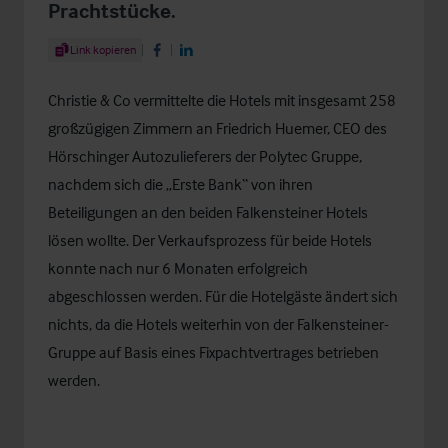
Prachtstücke.
Share Article
Link kopieren
Share on Facebook
Share on LinkedIn
Christie & Co vermittelte die Hotels mit insgesamt 258
großzügigen Zimmern an Friedrich Huemer, CEO des
Hörschinger Autozulieferers der Polytec Gruppe,
nachdem sich die „Erste Bank“ von ihren
Beteiligungen an den beiden Falkensteiner Hotels
lösen wollte. Der Verkaufsprozess für beide Hotels
konnte nach nur 6 Monaten erfolgreich
abgeschlossen werden. Für die Hotelgäste ändert sich
nichts, da die Hotels weiterhin von der Falkensteiner-
Gruppe auf Basis eines Fixpachtvertrages betrieben
werden.