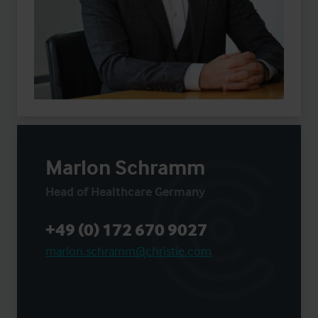
Marlon Schramm
Head of Healthcare Germany
+49 (0) 172 670 9027
marlon.schramm@christie.com