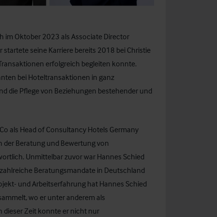
th
im Oktober 2023 als Associate Director
 startete seine Karriere bereits 2018 bei Christie
ansaktionen erfolgreich begleiten konnte.
nten bei Hoteltransaktionen in ganz
und die Pflege von Beziehungen bestehender und
& Co als Head of Consultancy Hotels Germany
ch der Beratung und Bewertung von
ortlich. Unmittelbar zuvor war Hannes Schied
hat zahlreiche Beratungsmandate in Deutschland
ojekt- und Arbeitserfahrung hat Hannes Schied
esammelt, wo er unter anderem als
n dieser Zeit konnte er nicht nur