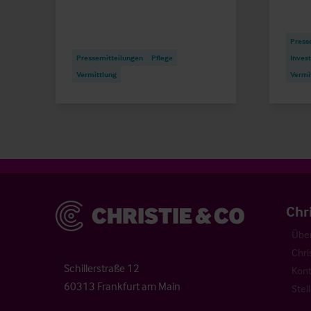
Press
Pressemitteilungen
Pflege
Invest
Vermittlung
Vermi
Christie & Co
Chr
Über
Chri
Schillerstraße 12
Kont
60313 Frankfurt am Main
Stel