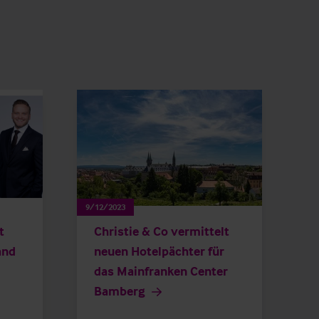
9/12/2023
t
Christie & Co vermittelt
and
neuen Hotelpächter für
das Mainfranken Center
Bamberg