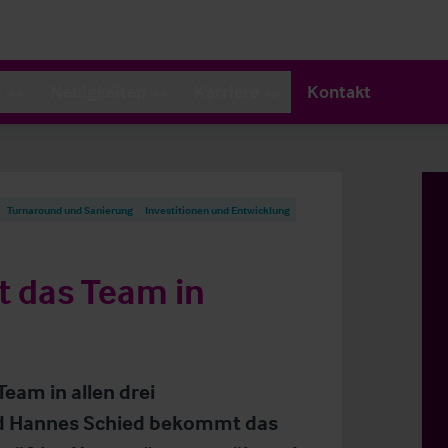
s
Neuigkeiten
Karriere
Kontakt
Turnaround und Sanierung
Investitionen und Entwicklung
kt das Team in
Team in allen drei
nd Hannes Schied bekommt das