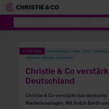
Branchen
Dienstleistungen
Über un
11/29/2023
Pressemitteilungen
Pflege
Hotels
Vermittlung
Bewertung
Beratung
Pachtprüfung
Christie & Co verstär
Deutschland
Christie & Co verstärkt das deutsche 
Niederlassungen. Mit Robin Barth u