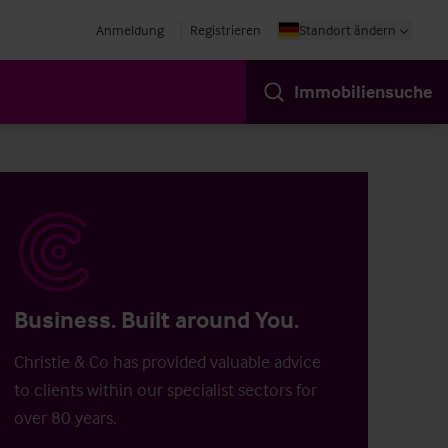
Anmeldung
Registrieren
Standort ändern
Immobiliensuche
Business. Built around You.
Christie & Co has provided valuable advice
to clients within our specialist sectors for
over 80 years.