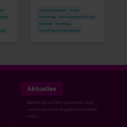
els
Pressemitteilungen
Hotels
erung
Vermittlung
Turnaround und Sanierung
Beratung
Bewertung
fung
Investitionen und Entwicklung
Aktuelles
Bleiben Sie auf dem Laufenden über
unsere neuesten Angebote und vieles
mehr…