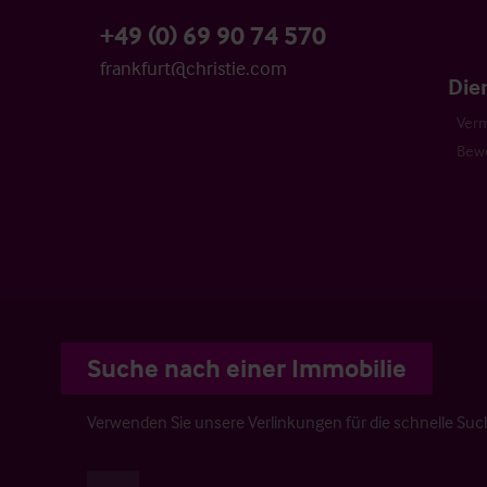
+49 (0) 69 90 74 570
frankfurt@christie.com
Die
Verm
Bew
Suche nach einer Immobilie
Verwenden Sie unsere Verlinkungen für die schnelle Su