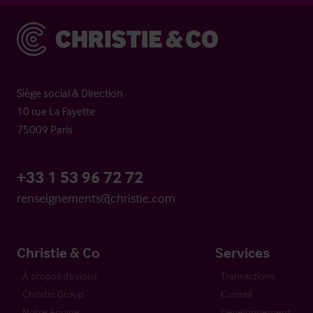
Christie & Co
Siège social & Direction
10 rue La Fayette
75009 Paris
+33 1 53 96 72 72
renseignements@christie.com
Christie & Co
Services
À propos de nous
Transactions
Christie Group
Conseil
Notre équipe
Développement