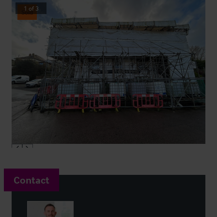
1
of
3
Sold
Contact