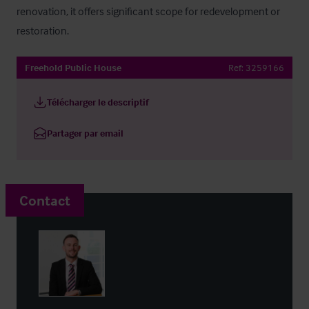
renovation, it offers significant scope for redevelopment or 
restoration.
Freehold Public House
Ref:
3259166
Télécharger le descriptif
Partager par email
Contact