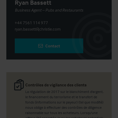
Ryan Bassett
Business Agent – Pubs and Restaurants
+44 7561 114 977
ryan.bassett@christie.com
Contact
Contrôles de vigilance des clients
La régulation de 2017 sur le blanchiment d'argent,
le financement du terrorisme et le transfert de
fonds (informations sur le payeur) (tel que modifié)
nous oblige à effectuer des contrôles de diligence
raisonnable sur tous les acheteurs. Lorsqu'une
offre a été acceptée, le ou les acheteurs potentiels