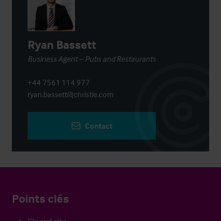
Ryan Bassett
Business Agent – Pubs and Restaurants
+44 7561 114 977
ryan.bassett@christie.com
Contact
Points clés