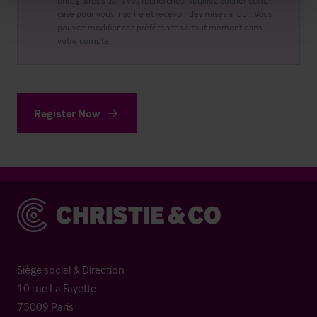
enregistrées dans vos recherches. Veuillez cocher cette
case pour vous inscrire et recevoir des mises à jour. Vous
pouvez modifier ces préférences à tout moment dans
votre compte.
Register Now
Christie & Co
Siège social & Direction
10 rue La Fayette
75009 Paris