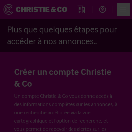
Account
Men
Rechercher un hôtel
Plus que quelques étapes pour
accéder à nos annonces..
Créer un compte Christie
& Co
Un compte Christie & Co vous donne accès à
des informations complètes sur les annonces, à
une recherche améliorée via la vue
cartographique et l'option de recherche, et
vous permet de recevoir des alertes sur les