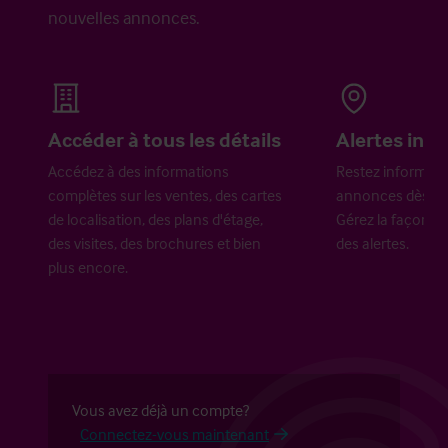
nouvelles annonces.
Accéder à tous les détails
Alertes ins
Accédez à des informations
Restez informés 
complètes sur les ventes, des cartes
annonces dès qu'
de localisation, des plans d'étage,
Gérez la façon d
des visites, des brochures et bien
des alertes.
plus encore.
Vous avez déjà un compte?
Connectez-vous maintenant