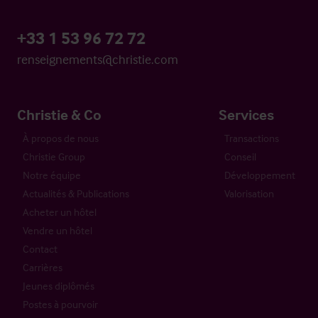
+33 1 53 96 72 72
renseignements@christie.com
Christie & Co
Services
À propos de nous
Transactions
Christie Group
Conseil
Notre équipe
Développement
Actualités & Publications
Valorisation
Acheter un hôtel
Vendre un hôtel
Contact
Carrières
Jeunes diplômés
Postes à pourvoir