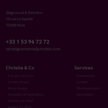
Siège social & Direction
10 rue La Fayette
75009 Paris
+33 1 53 96 72 72
renseignements@christie.com
Christie & Co
Services
À propos de nous
Transactions
Christie Group
Conseil
Notre équipe
Développement
Actualités & Publications
Valorisation
Acheter un hôtel
Vendre un hôtel