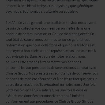
identifiant en ligne ou à un ou plusieurs éléments spécifiques
propres à son identité physique, physiologique, génétique,
psychique, économique, culturelle ou sociale ».
1.4
Afin de vous garantir une qualité de service, nous avons
besoin de collecter vos données personnelles dans une
optique de communication et / ou de marketing direct. En
tout état de cause, nous sommes tenus de garantir que
l’information que nous collectons et que nous traitons est
employée à bon escient et ne représente pas une atteinte à
votre vie privée. Dans le cadre de notre relation, nous
pouvons être amenés à transmettre vos données
personnelles aux prestataires de services sous contrat avec
Christie Group. Nos prestataires sont tenus de conserver vos
données de manière sécurisée et à ne les utiliser que dans le
cadre de la mission qu’ils exécutent en notre nom. Une fois
votre besoin en service satisfait, ou une fois le dossier
clôturé, vos données personnelles seront éliminées
conformément aux procédures de Christie Group. Si nous