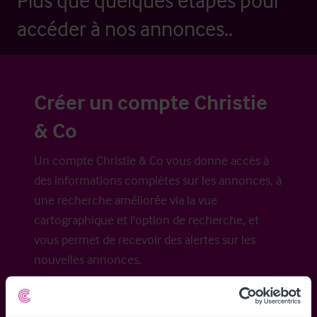
Plus que quelques étapes pour
accéder à nos annonces..
Créer un compte Christie
& Co
Un compte Christie & Co vous donne accès à
des informations complètes sur les annonces, à
une recherche améliorée via la vue
cartographique et l'option de recherche, et
vous permet de recevoir des alertes sur les
nouvelles annonces.