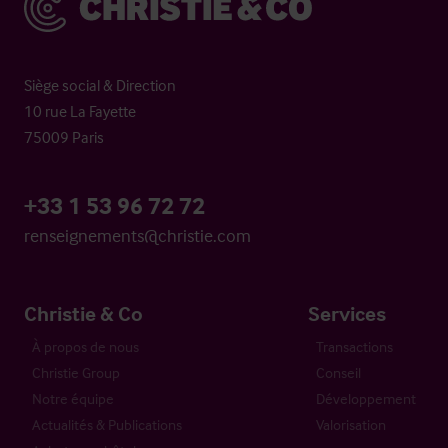
Siège social & Direction
10 rue La Fayette
75009 Paris
+33 1 53 96 72 72
renseignements@christie.com
Christie & Co
Services
À propos de nous
Transactions
Christie Group
Conseil
Notre équipe
Développement
Actualités & Publications
Valorisation