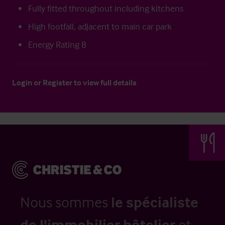
Fully fitted throughout including kitchens
High footfall, adjacent to main car park
Energy Rating B
Login
or
Register
to view full details
Nous sommes
le spécialiste
de l'immobilier hôtelier
et