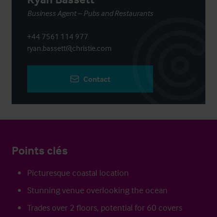
Business Agent – Pubs and Restaurants
+44 7561 114 977
ryan.bassett@christie.com
Contact
Points clés
Picturesque coastal location
Stunning venue overlooking the ocean
Trades over 2 floors, potential for 60 covers