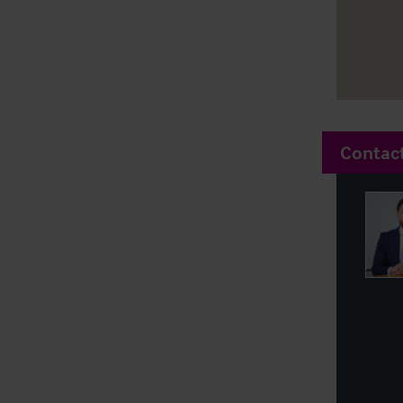
Contac