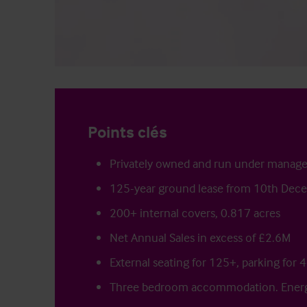
Points clés
Privately owned and run under manag
125-year ground lease from 10th De
200+ internal covers, 0.817 acres
Net Annual Sales in excess of £2.6M
External seating for 125+, parking for 
Three bedroom accommodation. Energ