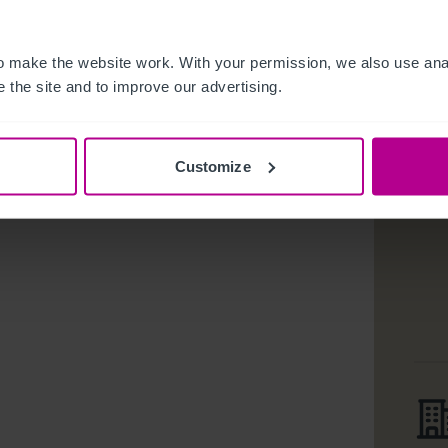
e Agreement (NDA).
 make the website work. With your permission, we also use anal
 the site and to improve our advertising.
Customize