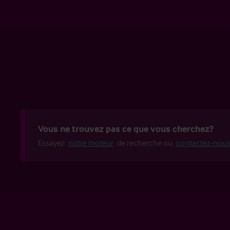
Vous ne trouvez pas ce que vous cherchez?
Essayez
notre moteur
de recherche ou
contactez-nou