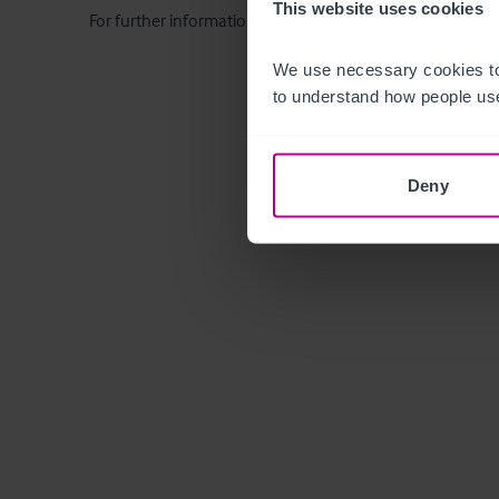
This website uses cookies
For further information, please request a Non-Disclosur
We use necessary cookies to
to understand how people use
Deny