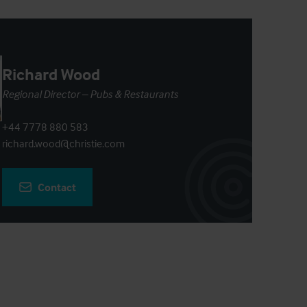
Richard Wood
Regional Director – Pubs & Restaurants
+44 7778 880 583
richard.wood@christie.com
Contact