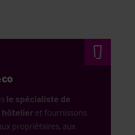
es
le spécialiste de
 hôtelier
et fournissons
aux propriétaires, aux