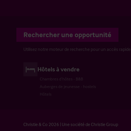
Rechercher une opportunité
Utilisez notre moteur de recherche pour un accès rapide
Hôtels à vendre
Chambres d’hôtes - B&B
Auberges de jeunesse - hostels
Hôtels
Christie & Co 2026 | Une société de Christie Group