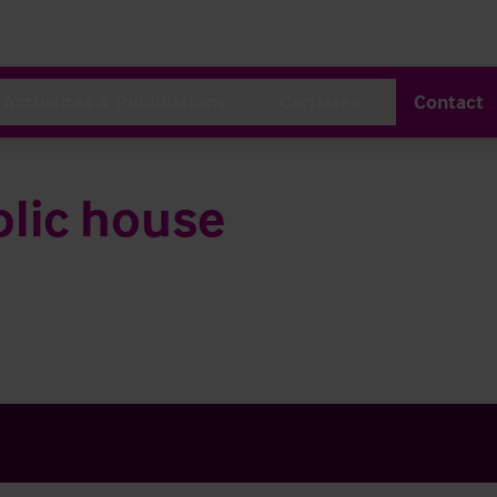
Actualités & Publications
Carrières
Contact
blic house