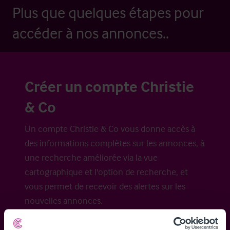
Plus que quelques étapes pour
accéder à nos annonces..
Créer un compte Christie
& Co
Un compte Christie & Co vous donne accès à
des informations complètes sur les annonces, à
une recherche améliorée via la vue
cartographique et l'option de recherche, et
vous permet de recevoir des alertes sur les
nouvelles annonces.