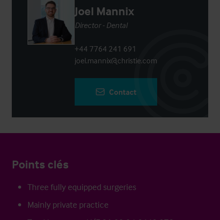
Joel Mannix
Director - Dental
+44 7764 241 691
joel.mannix@christie.com
Contact
Points clés
Three fully equipped surgeries
Mainly private practice