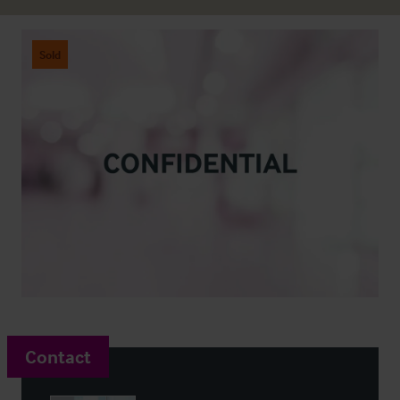
Sold
Contact