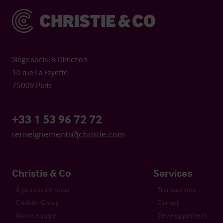
Christie & Co
Siège social & Direction
10 rue La Fayette
75009 Paris
+33 1 53 96 72 72
renseignements@christie.com
Christie & Co
Services
À propos de nous
Transactions
Christie Group
Conseil
Notre équipe
Développement