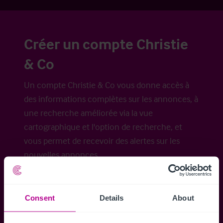
Créer un compte Christie
& Co
Un compte Christie & Co vous donne accès à
des informations complètes sur les annonces, à
une recherche améliorée via la vue
cartographique et l'option de recherche, et
vous permet de recevoir des alertes sur les
nouvelles annonces.
Consent
Details
About
Accéder à tous les détails
Alertes ins