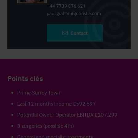
+44 7739 876 621
paul.graham@christie.com
Contact
Points clés
Prime Surrey Town
Last 12 months income £592,597
Potential Owner Operator EBITDA £207,299
3 surgeries (possible 4th)
General and specialist treatments