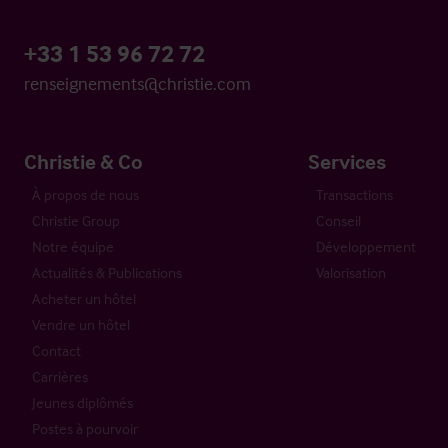
+33 1 53 96 72 72
renseignements@christie.com
Christie & Co
Services
À propos de nous
Transactions
Christie Group
Conseil
Notre équipe
Développement
Actualités & Publications
Valorisation
Acheter un hôtel
Vendre un hôtel
Contact
Carrières
Jeunes diplômés
Postes à pourvoir