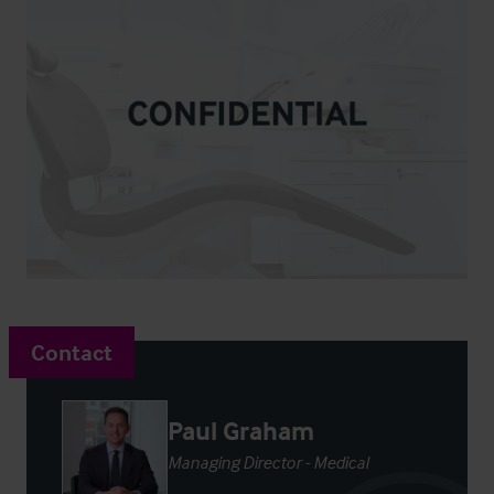
Contact
Paul Graham
Managing Director - Medical