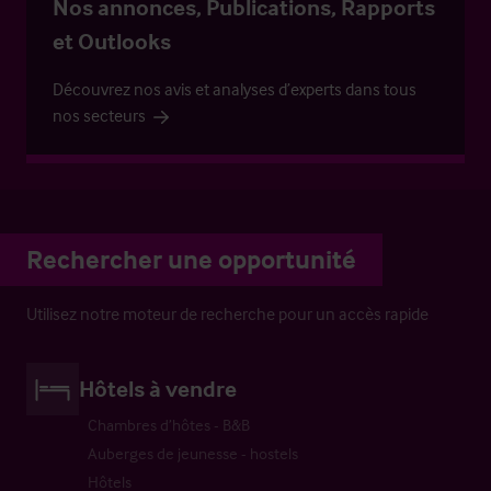
Nos annonces, Publications, Rapports
et Outlooks
Découvrez nos avis et analyses d’experts dans tous
nos secteurs
Rechercher une opportunité
Utilisez notre moteur de recherche pour un accès rapide
Hôtels à vendre
Chambres d’hôtes - B&B
Auberges de jeunesse - hostels
Hôtels