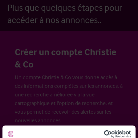
Plus que quelques étapes pour
accéder à nos annonces..
Créer un compte Christie
& Co
Un compte Christie & Co vous donne accès à
des informations complètes sur les annonces, à
une recherche améliorée via la vue
cartographique et l'option de recherche, et
vous permet de recevoir des alertes sur les
nouvelles annonces.