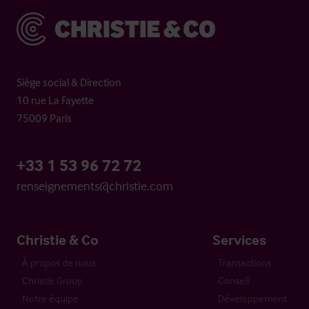
Christie & Co
Siège social & Direction
10 rue La Fayette
75009 Paris
+33 1 53 96 72 72
renseignements@christie.com
Christie & Co
Services
À propos de nous
Transactions
Christie Group
Conseil
Notre équipe
Développement