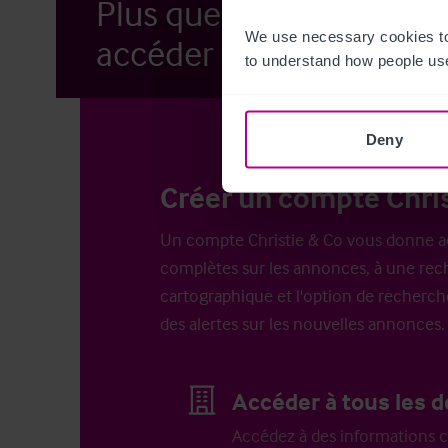
Plus que quelques étap
We use necessary cookies to
accéder à nos annonces.
to understand how people use
Deny
Créer un compte Chris
Un compte Christie & Co vous donne a
complètes sur les annonces, à une rech
cartographique et l'option de recherch
des alertes sur les nouvelles annonces.
Accéder à tous les d
Accédez à des informations c