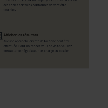
des copies certifiées conformes doivent être
fournies.
Afficher les résultats
Aucune approche directe de l'actif ne peut être
effectuée. Pour un rendez-vous de visite, veuillez
contacter le négociateur en charge du dossier