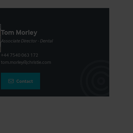
Tom Morley
Associate Director - Dental
+44 7540 063 172
tom.morley@christie.com
Contact