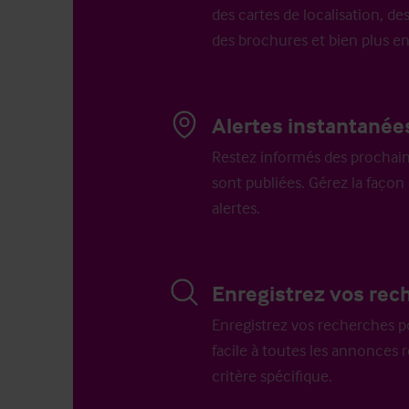
des cartes de localisation, des
des brochures et bien plus e
Alertes instantanée
Restez informés des prochain
sont publiées. Gérez la faço
alertes.
Enregistrez vos rec
Enregistrez vos recherches p
facile à toutes les annonces 
critère spécifique.