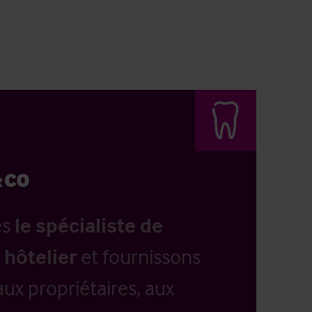
es
le spécialiste de
 hôtelier
et fournissons
aux propriétaires, aux