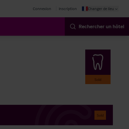
Connexion
Inscription
Changer de lieu
Rechercher un hôtel
Sold
Sold