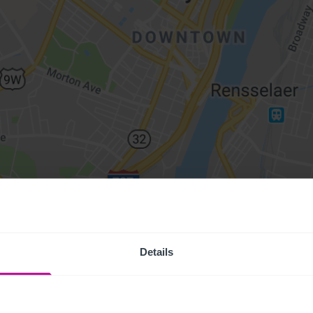
Details
Access Pr