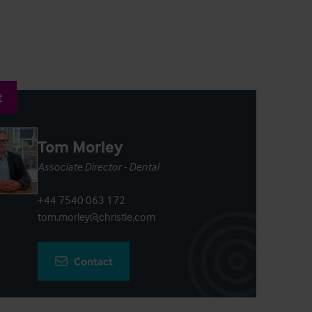
t
Tom Morley
Associate Director - Dental
+44 7540 063 172
tom.morley@christie.com
Contact