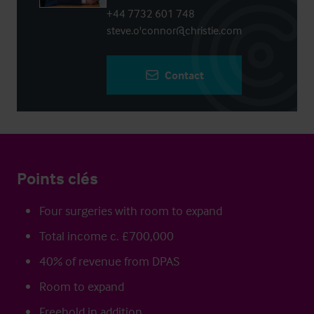
+44 7732 601 748
steve.o'connor@christie.com
Contact
Points clés
Four surgeries with room to expand
Total income c. £700,000
40% of revenue from DPAS
Room to expand
Freehold in addition