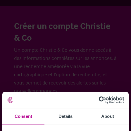
Créer un compte Christie
& Co
Un compte Christie & Co vous donne accès à
des informations complètes sur les annonces, à
une recherche améliorée via la vue
cartographique et l'option de recherche, et
vous permet de recevoir des alertes sur les
nouvelles annonces.
Consent
Details
About
Accéder à tous les détails
Alertes ins