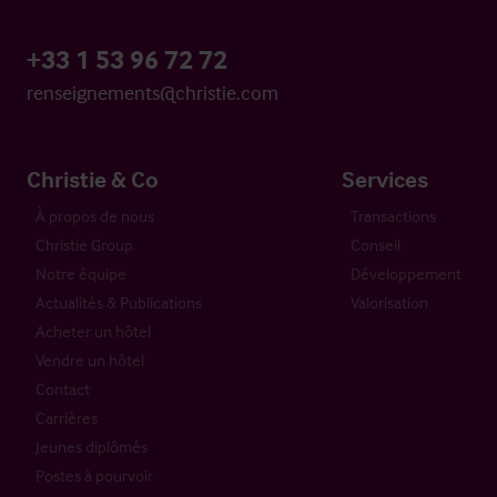
+33 1 53 96 72 72
renseignements@christie.com
Christie & Co
Services
À propos de nous
Transactions
Christie Group
Conseil
Notre équipe
Développement
Actualités & Publications
Valorisation
Acheter un hôtel
Vendre un hôtel
Contact
Carrières
Jeunes diplômés
Postes à pourvoir