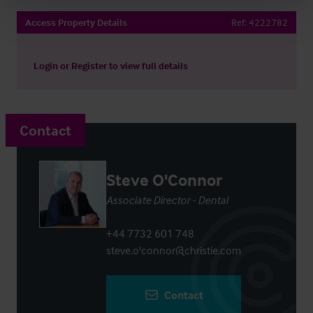
Access Property Details
Ref:
4222782
Login
or
Register
to view full details
Contact
Steve O'Connor
Associate Director - Dental
+44 7732 601 748
steve.o'connor@christie.com
Contact