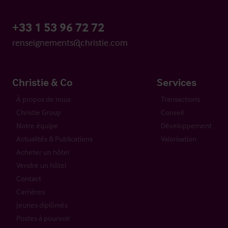
+33 1 53 96 72 72
renseignements@christie.com
Christie & Co
Services
À propos de nous
Transactions
Christie Group
Conseil
Notre équipe
Développement
Actualités & Publications
Valorisation
Acheter un hôtel
Vendre un hôtel
Contact
Carrières
Jeunes diplômés
Postes à pourvoir