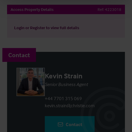
Access Property Details
Ref:
4223018
Login
or
Register
to view full details
Contact
Kevin Strain
Senior Business Agent
+44 7701 315 069
kevin.strain@christie.com
Contact