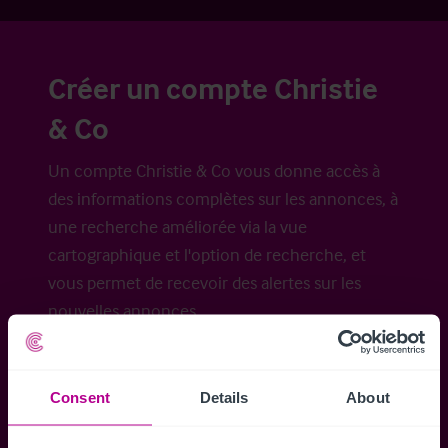
Créer un compte Christie
& Co
Un compte Christie & Co vous donne accès à
des informations complètes sur les annonces, à
une recherche améliorée via la vue
cartographique et l'option de recherche, et
vous permet de recevoir des alertes sur les
nouvelles annonces.
Consent
Details
About
Accéder à tous les détails
Alertes ins