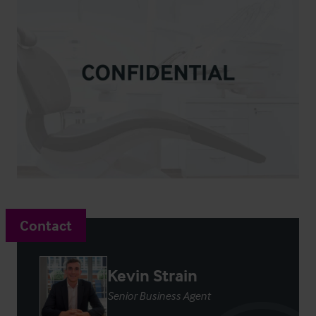
Contact
Kevin Strain
Senior Business Agent