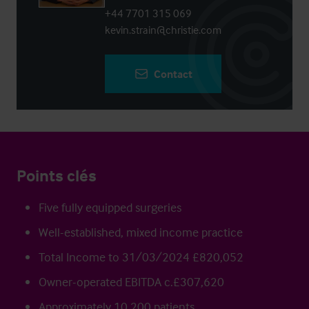
+44 7701 315 069
kevin.strain@christie.com
Contact
Points clés
Five fully equipped surgeries
Well-established, mixed income practice
Total Income to 31/03/2024 £820,052
Owner-operated EBITDA c.£307,620
Approximately 10,200 patients