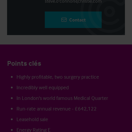
steve.o'connor@christie.com
Contact
Points clés
Highly profitable, two surgery practice
Incredibly well equipped
In London's world famous Medical Quarter
Run-rate annual revenue - £642,122
Leasehold sale
Energy Rating E