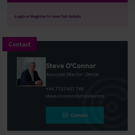
Login
or
Register
to view full details
Contact
Steve O'Connor
Associate Director - Dental
+44 7732 601 748
steve.o'connor@christie.com
Contact