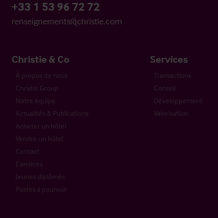
+33 1 53 96 72 72
renseignements@christie.com
Christie & Co
Services
À propos de nous
Transactions
Christie Group
Conseil
Notre équipe
Développement
Actualités & Publications
Valorisation
Acheter un hôtel
Vendre un hôtel
Contact
Carrières
Jeunes diplômés
Postes à pourvoir