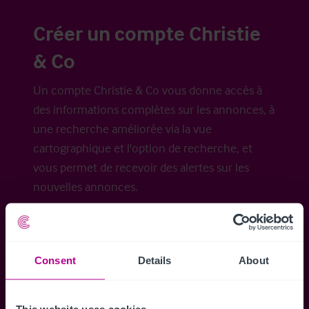
Créer un compte Christie
& Co
Un compte Christie & Co vous donne accès à
des informations complètes sur les annonces, à
une recherche améliorée via la vue
cartographique et l'option de recherche, et
vous permet de recevoir des alertes sur les
nouvelles annonces.
Consent
Details
About
Accéder à tous les détails
Alertes ins
Accédez à des informations
Restez informés 