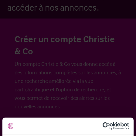
accéder à nos annonces..
Créer un compte Christie
& Co
Un compte Christie & Co vous donne accès à
des informations complètes sur les annonces, à
une recherche améliorée via la vue
cartographique et l'option de recherche, et
vous permet de recevoir des alertes sur les
nouvelles annonces.