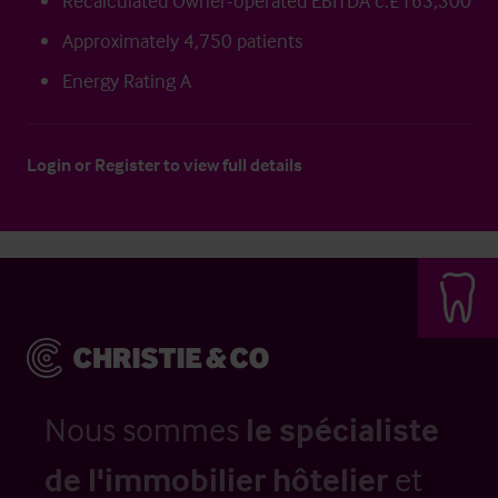
Recalculated Owner-operated EBITDA c.£163,300
Approximately 4,750 patients
Energy Rating A
Login
or
Register
to view full details
Nous sommes
le spécialiste
de l'immobilier hôtelier
et