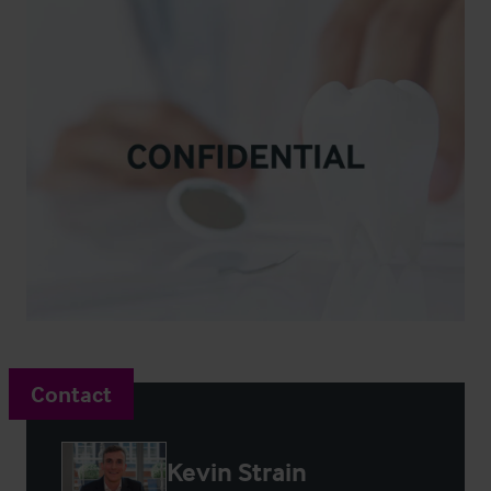
Contact
Kevin Strain