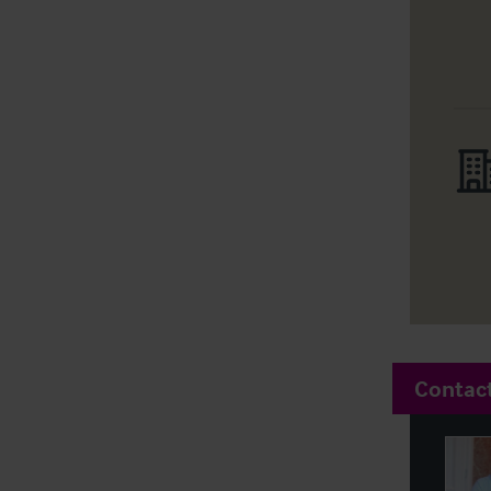
Contac