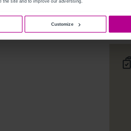
 the site and to improve our advertising.
Freehold 
Téléc
Customize