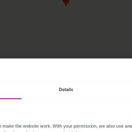
dom CO4 9WP
Details
 make the website work. With your permission, we also use anal