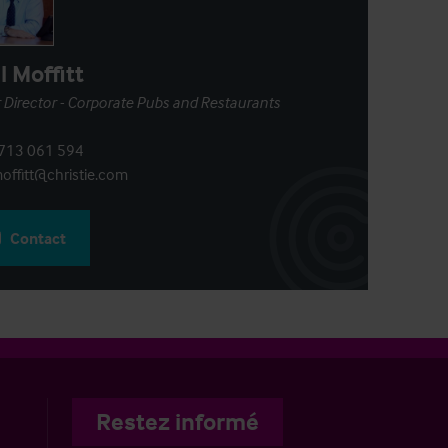
l Moffitt
 Director - Corporate Pubs and Restaurants
713 061 594
offitt@christie.com
Contact
Restez informé