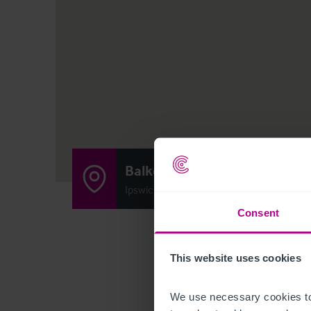
Balkerne Gate
Ipswich Road, Colchester, United King
Consent
This website uses cookies
We use necessary cookies to