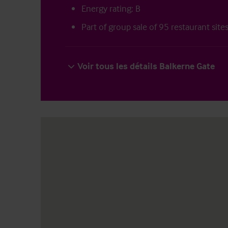
Energy rating: B
Part of group sale of 95 restaurant site
Voir tous les détails Balkerne Gate