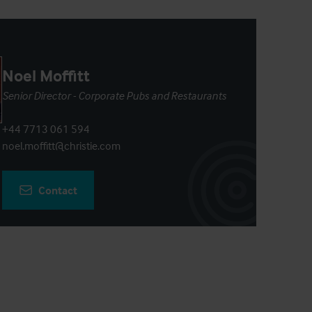
Noel Moffitt
Senior Director - Corporate Pubs and Restaurants
+44 7713 061 594
noel.moffitt@christie.com
Contact