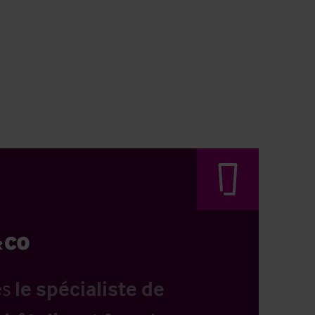
es
le spécialiste de