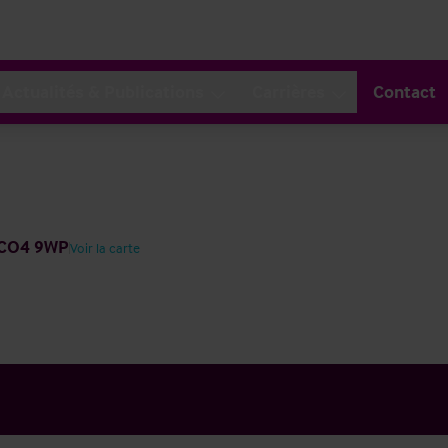
Actualités & Publications
Carrières
Contact
m CO4 9WP
Voir la carte