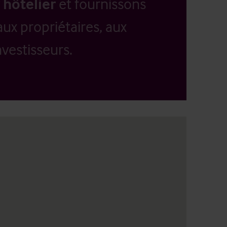
 hôtelier
et fournissons
aux propriétaires, aux
vestisseurs.