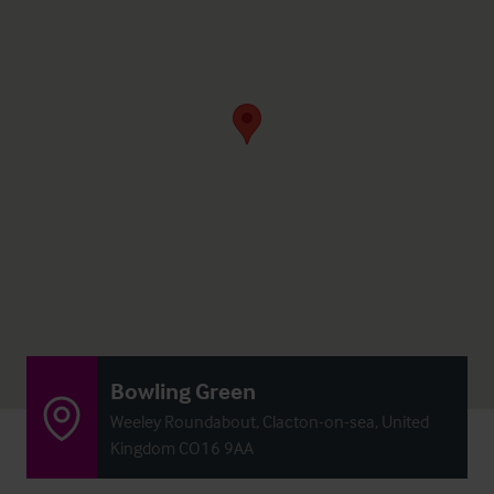
Bowling Green
Weeley Roundabout, Clacton-on-sea, United
Kingdom CO16 9AA