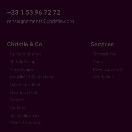
+33 1 53 96 72 72
renseignements@christie.com
Christie & Co
Services
À propos de nous
Transactions
Christie Group
Conseil
Notre équipe
Développement
Actualités & Publications
Valorisation
Acheter un hôtel
Vendre un hôtel
Contact
Carrières
Jeunes diplômés
Postes à pourvoir