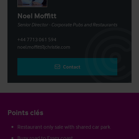
Noel Moffitt
Senior Director - Corporate Pubs and Restaurants
+44 7713 061 594
noel.moffitt@christie.com
Contact
Points clés
Restaurant only sale with shared car park
Busy road to Essex coast