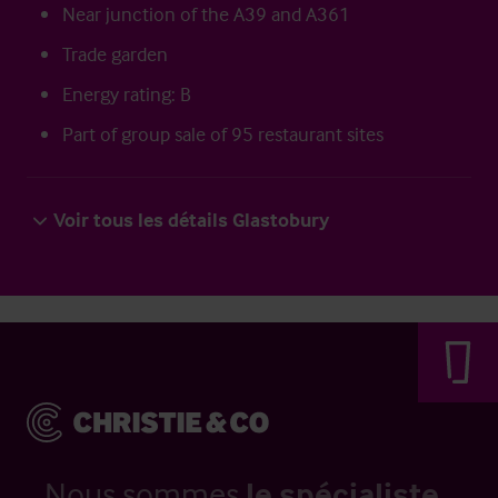
Near junction of the A39 and A361
Trade garden
Energy rating: B
Part of group sale of 95 restaurant sites
Voir tous les détails Glastobury
Nous sommes
le spécialiste