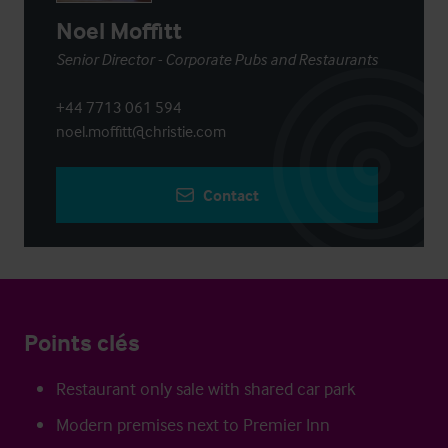
Noel Moffitt
Senior Director - Corporate Pubs and Restaurants
+44 7713 061 594
noel.moffitt@christie.com
Contact
Points clés
Restaurant only sale with shared car park
Modern premises next to Premier Inn