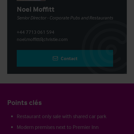
Noel Moffitt
Senior Director - Corporate Pubs and Restaurants
+44 7713 061 594
noel.moffitt@christie.com
Contact
Points clés
Restaurant only sale with shared car park
Modern premises next to Premier Inn