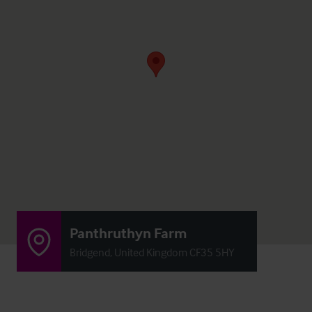
Panthruthyn Farm
Bridgend, United Kingdom CF35 5HY