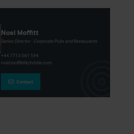
Noel Moffitt
Senior Director - Corporate Pubs and Restaurants
+44 7713 061 594
noel.moffitt@christie.com
Contact