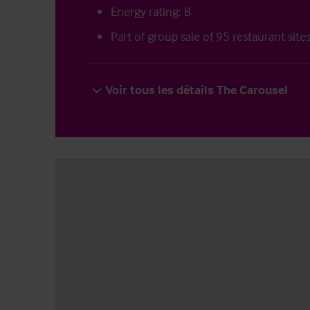
Energy rating: B
Part of group sale of 95 restaurant site
Voir tous les détails The Carousel