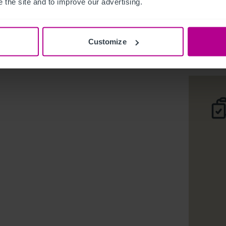
 the site and to improve our advertising.
Restauran
Téléc
Customize