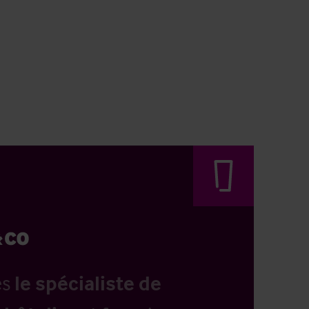
es
le spécialiste de