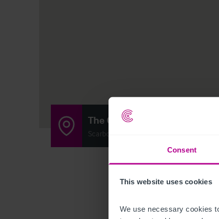
The Carousel
Scarborough, United Kingdom YO11 2EN
Consent
This website uses cookies
We use necessary cookies to