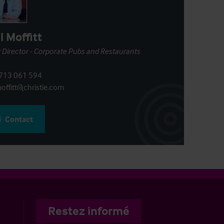
l Moffitt
 Director - Corporate Pubs and Restaurants
713 061 594
offitt@christie.com
Contact
Restez informé