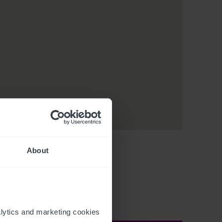
About
ytics and marketing cookies 