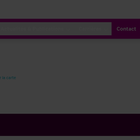
Actualités & Publications
Carrières
Contact
r la carte