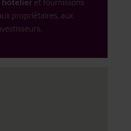
 hôtelier
et fournissons
aux propriétaires, aux
vestisseurs.