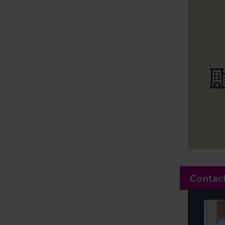
Contac