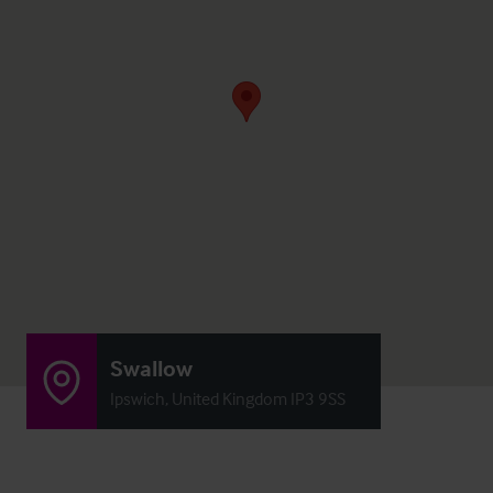
Swallow
Ipswich, United Kingdom IP3 9SS