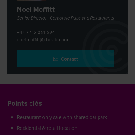
Noel Moffitt
Senior Director - Corporate Pubs and Restaurants
+44 7713 061 594
noel.moffitt@christie.com
Contact
Points clés
Restaurant only sale with shared car park
Residential & retail location