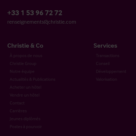
+33 1 53 96 72 72
renseignements@christie.com
Christie & Co
Services
À propos de nous
Transactions
Christie Group
Conseil
Notre équipe
Développement
Actualités & Publications
Valorisation
Acheter un hôtel
Vendre un hôtel
Contact
Carrières
Jeunes diplômés
Postes à pourvoir