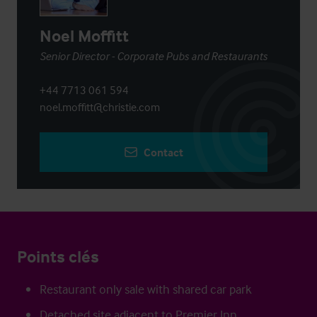
Noel Moffitt
Senior Director - Corporate Pubs and Restaurants
+44 7713 061 594
noel.moffitt@christie.com
Contact
Points clés
Restaurant only sale with shared car park
Detached site adjacent to Premier Inn