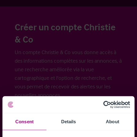
Créer un compte Christie
& Co
Un compte Christie & Co vous donne accès à
des informations complètes sur les annonces, à
une recherche améliorée via la vue
cartographique et l'option de recherche, et
vous permet de recevoir des alertes sur les
nouvelles annonces.
Consent
Details
About
Accéder à tous les détails
Alertes ins