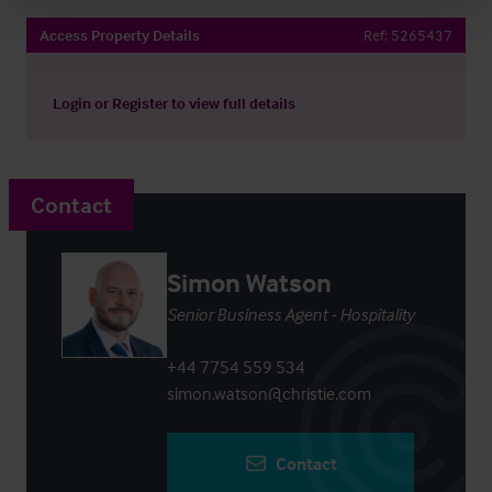
Access Property Details
Ref:
5265437
Login
or
Register
to view full details
Contact
Simon Watson
Senior Business Agent - Hospitality
+44 7754 559 534
simon.watson@christie.com
Contact