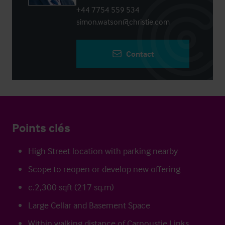
+44 7754 559 534
simon.watson@christie.com
Contact
Points clés
High Street location with parking nearby
Scope to reopen or develop new offering
c.2,300 sqft (217 sq.m)
Large Cellar and Basement Space
Within walking distance of Carnoustie Links