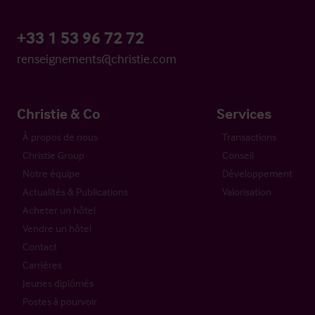
+33 1 53 96 72 72
renseignements@christie.com
Christie & Co
Services
À propos de nous
Transactions
Christie Group
Conseil
Notre équipe
Développement
Actualités & Publications
Valorisation
Acheter un hôtel
Vendre un hôtel
Contact
Carrières
Jeunes diplômés
Postes à pourvoir