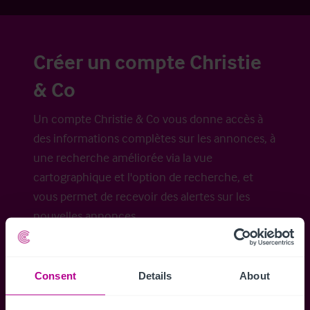
Créer un compte Christie
& Co
Un compte Christie & Co vous donne accès à
des informations complètes sur les annonces, à
une recherche améliorée via la vue
cartographique et l'option de recherche, et
vous permet de recevoir des alertes sur les
nouvelles annonces.
Consent
Details
About
Accéder à tous les détails
Alertes ins