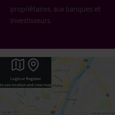
propriétaires, aux banques et
investisseurs.
Login
or
Register
to see location and view map