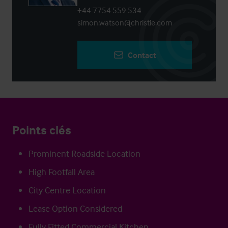
+44 7754 559 534
simon.watson@christie.com
Contact
Points clés
Prominent Roadside Location
High Footfall Area
City Centre Location
Lease Option Considered
Fully Fitted Commercial Kitchen