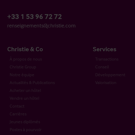
+33 1 53 96 72 72
renseignements@christie.com
Christie & Co
Services
À propos de nous
Transactions
Christie Group
Conseil
Notre équipe
Développement
Actualités & Publications
Valorisation
Acheter un hôtel
Vendre un hôtel
Contact
Carrières
Jeunes diplômés
Postes à pourvoir