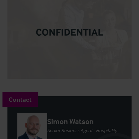
Contact
Simon Watson
Senior Business Agent - Hospitality