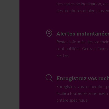
des cartes de localisation, des
des brochures et bien plus e
Alertes instantanée
Restez informés des prochain
sont publiées. Gérez la faço
alertes.
Enregistrez vos rec
Enregistrez vos recherches p
facile à toutes les annonces 
critère spécifique.