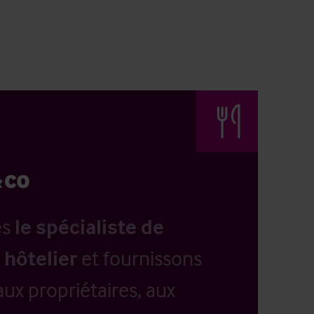
es
le spécialiste de
 hôtelier
et fournissons
aux propriétaires, aux