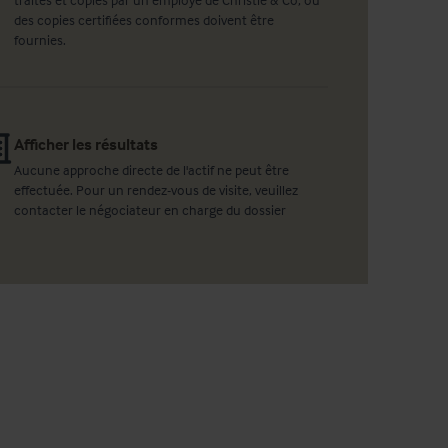
des copies certifiées conformes doivent être
fournies.
Afficher les résultats
Aucune approche directe de l'actif ne peut être
effectuée. Pour un rendez-vous de visite, veuillez
contacter le négociateur en charge du dossier