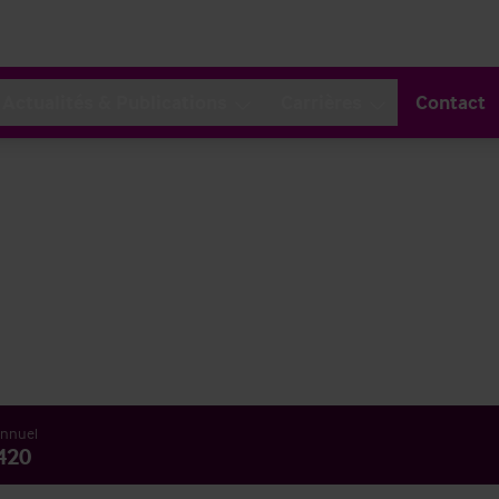
Actualités & Publications
Carrières
Contact
annuel
420