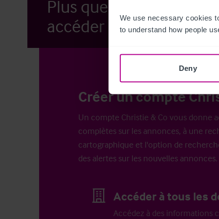
Plus que quelques étap
We use necessary cookies to
accéder à nos annonces.
to understand how people use
Deny
Créer un compte Chris
Un compte Christie & Co vous donne a
complètes sur les annonces, à une rech
cartographique et l'option de recherch
des alertes sur les nouvelles annonces.
Accéder à tous les d
Accédez à des informations c