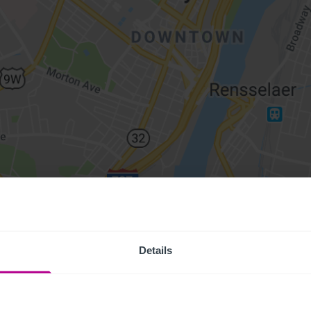
Details
Access Pr