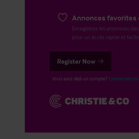
Annonces favorites 
Enregistrez les annonces dans 
pour un accès rapide et facile
Register Now
Vous avez déjà un compte?
Connectez-vo