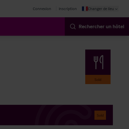
Connexion
Inscription
Changer de lieu
Rechercher un hôtel
Sold
Sold