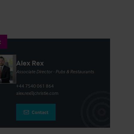
t
Alex Rex
Associate Director - Pubs & Restaurants
+44 7540 061 864
alex.rex@christie.com
Contact