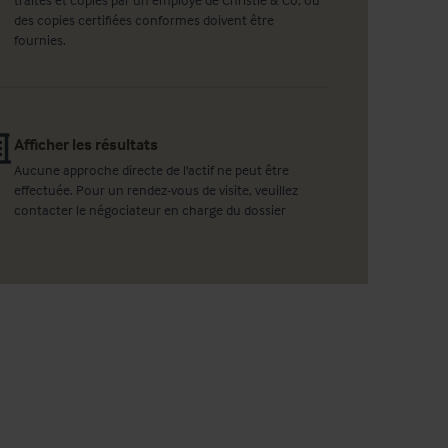
des copies certifiées conformes doivent être
fournies.
Afficher les résultats
Aucune approche directe de l'actif ne peut être
effectuée. Pour un rendez-vous de visite, veuillez
contacter le négociateur en charge du dossier