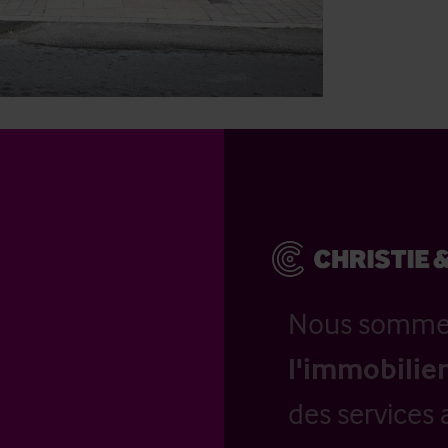
Nous somm
l'immobilier
des services 