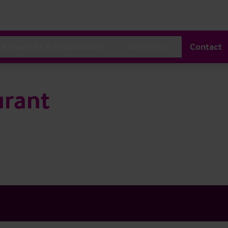
Actualités & Publications
Carrières
Contact
urant