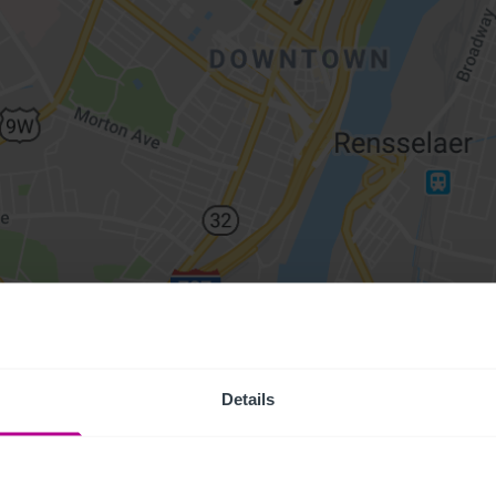
Details
Access Pr