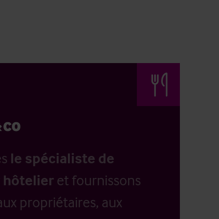
es
le spécialiste de
 hôtelier
et fournissons
aux propriétaires, aux