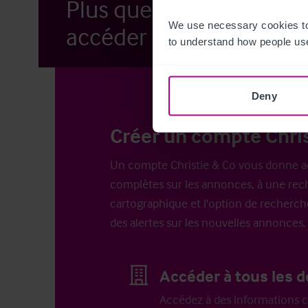
Plus que quelques étap
We use necessary cookies to
accéder à nos annonces.
to understand how people use
Deny
Créer un compte Chris
Un compte Christie & Co vous donne a
complètes sur les annonces, à une rech
cartographique et l'option de recherch
des alertes sur les nouvelles annonces.
Accéder à tous les d
Accédez à des informations c