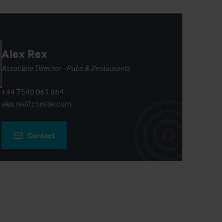
Alex Rex
Associate Director - Pubs & Restaurants
+44 7540 061 864
alex.rex@christie.com
Contact