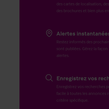
des cartes de localisation, des
des brochures et bien plus e
Alertes instantanée
Restez informés des prochain
sont publiées. Gérez la faço
alertes.
Enregistrez vos rec
Enregistrez vos recherches p
facile à toutes les annonces 
critère spécifique.