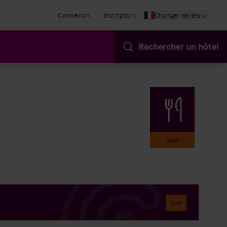
Connexion
Inscription
Changer de lieu
Rechercher un hôtel
Sold
Sold