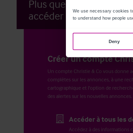
Plus que quelques étap
We use necessary cookies to
accéder à nos annonces.
to understand how people use
Deny
Créer un compte Chris
Un compte Christie & Co vous donne a
complètes sur les annonces, à une rech
cartographique et l'option de recherch
des alertes sur les nouvelles annonces.
Accéder à tous les d
Accédez à des informations c