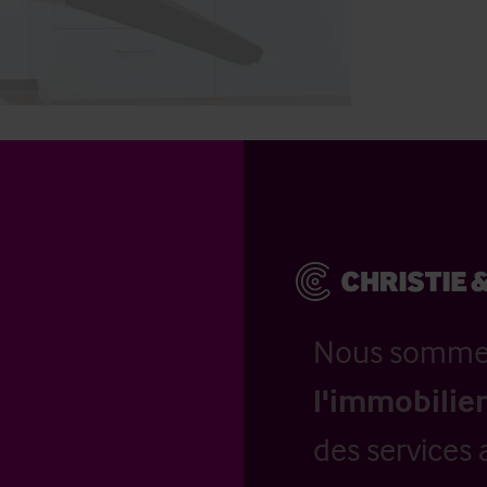
Nous somm
l'immobilier
des services 