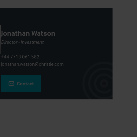
Jonathan Watson
Director - Investment
+44 7713 061 582
jonathan.watson@christie.com
Contact