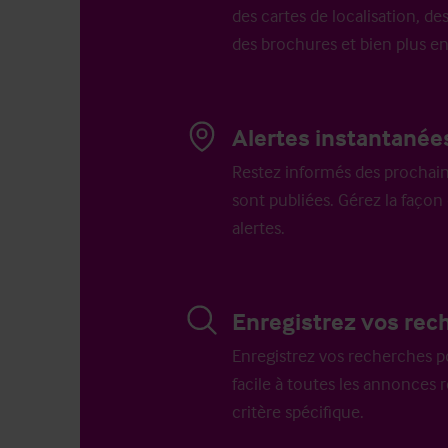
des cartes de localisation, des
des brochures et bien plus e
Alertes instantanée
Restez informés des prochain
sont publiées. Gérez la faço
alertes.
Enregistrez vos rec
Enregistrez vos recherches p
facile à toutes les annonces 
critère spécifique.