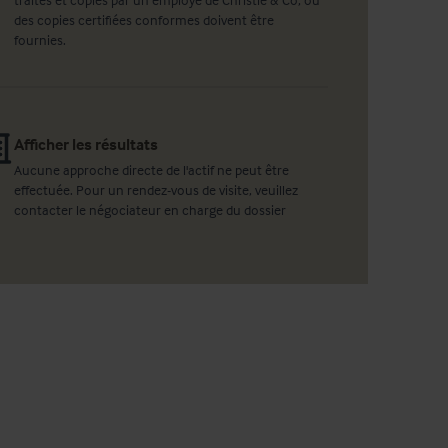
des copies certifiées conformes doivent être
fournies.
Afficher les résultats
Aucune approche directe de l'actif ne peut être
effectuée. Pour un rendez-vous de visite, veuillez
contacter le négociateur en charge du dossier