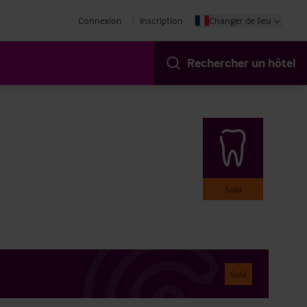
Connexion
Inscription
Changer de lieu
Rechercher un hôtel
Sold
Sold