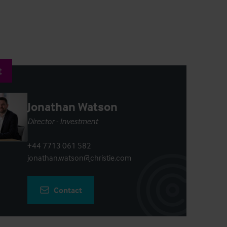
t
Jonathan Watson
Director - Investment
+44 7713 061 582
jonathan.watson@christie.com
Contact