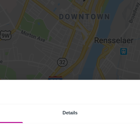
Details
Access Pr