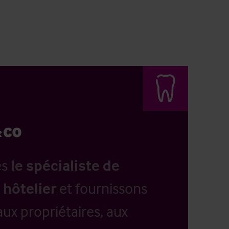
es
le spécialiste de
 hôtelier
et fournissons
aux propriétaires, aux