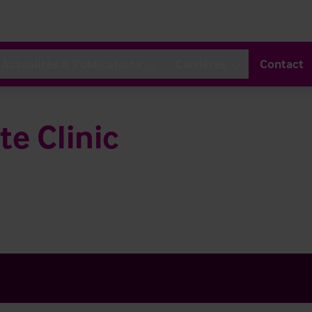
Actualités & Publications
Carrières
Contact
te Clinic