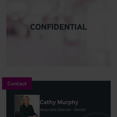
Contact
Cathy Murphy
Associate Director - Dental