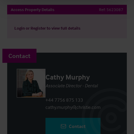
Access Property Details
Ref:
5623087
Login
or
Register
to view full details
Contact
Cathy Murphy
Associate Director - Dental
+44 7756 875 133
cathy.murphy@christie.com
Contact