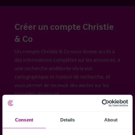
Créer un compte Christie
& Co
Un compte Christie & Co vous donne accès à
des informations complètes sur les annonces, à
une recherche améliorée via la vue
cartographique et l'option de recherche, et
vous permet de recevoir des alertes sur les
nouvelles annonces.
Consent
Details
About
Accéder à tous les détails
Alertes ins