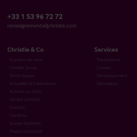
+33 1 53 96 72 72
renseignements@christie.com
Christie & Co
Services
À propos de nous
Transactions
Christie Group
Conseil
Notre équipe
Développement
Actualités & Publications
Valorisation
Acheter un hôtel
Vendre un hôtel
Contact
Carrières
Jeunes diplômés
Postes à pourvoir