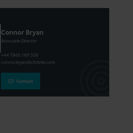
Connor Bryan
Associate Director
+44 7860 189 508
connor.bryan@christie.com
Contact