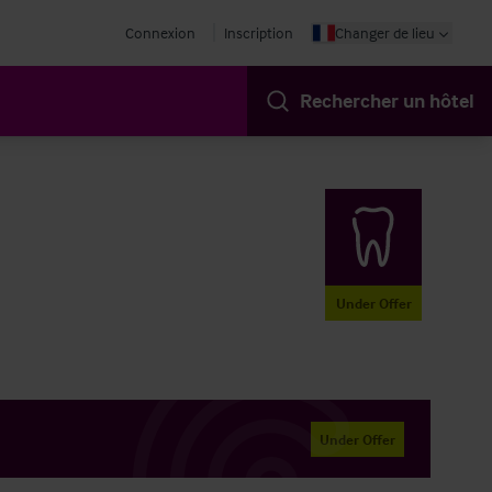
Connexion
Inscription
Changer de lieu
Rechercher un hôtel
Under Offer
Under Offer