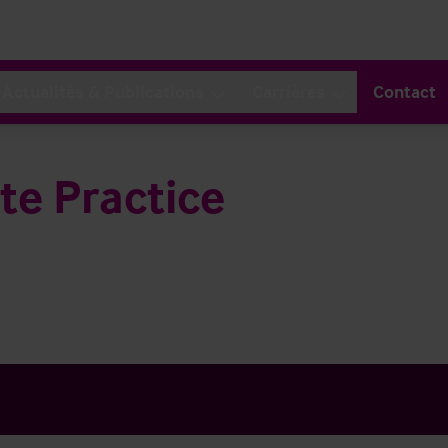
Actualités & Publications
Carrières
Contact
te Practice