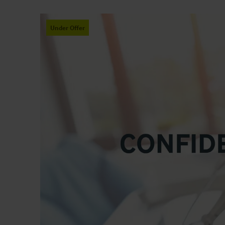
Under Offer