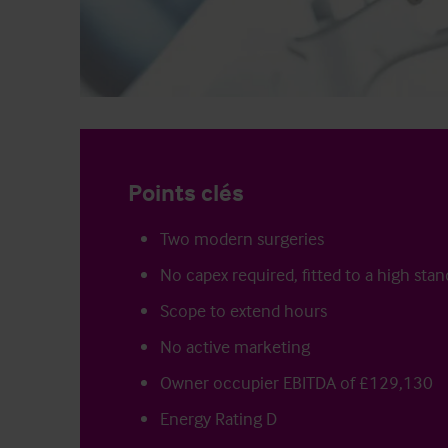
Points clés
Two modern surgeries
No capex required, fitted to a high sta
Scope to extend hours
No active marketing
Owner occupier EBITDA of £129,130
Energy Rating D