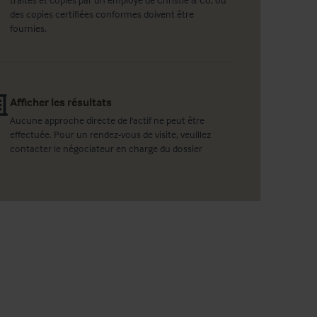
des copies certifiées conformes doivent être
fournies.
Afficher les résultats
Aucune approche directe de l'actif ne peut être
effectuée. Pour un rendez-vous de visite, veuillez
contacter le négociateur en charge du dossier