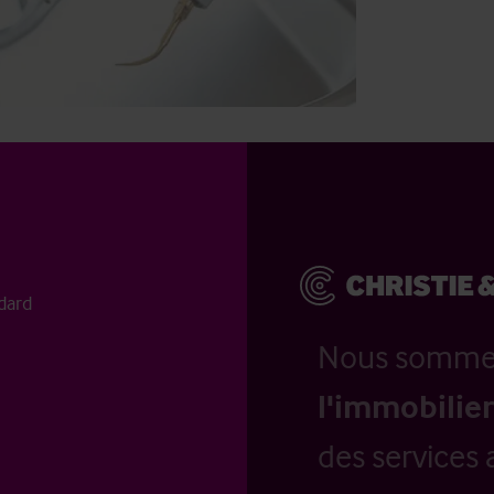
ndard
Nous somm
l'immobilier
des services 