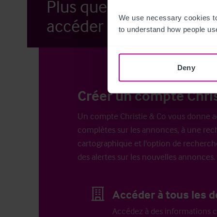
Plus que quelques étap
We use necessary cookies to
accéder à nos annonces.
to understand how people use
Deny
Créer un compte Chris
Un compte Christie & Co vous donne a
complètes sur les annonces, à une rech
cartographique et l'option de recherch
des alertes sur les nouvelles annonces.
Accéder à tous les d
Accédez à des informations c