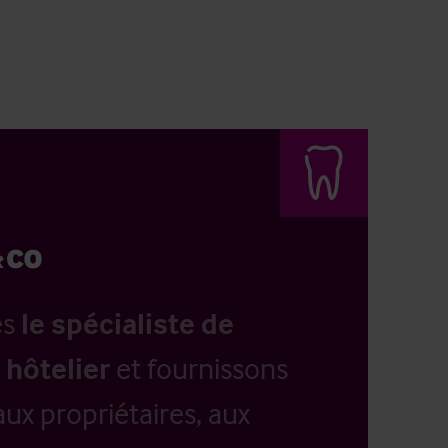
es
le spécialiste de
 hôtelier
et fournissons
aux propriétaires, aux