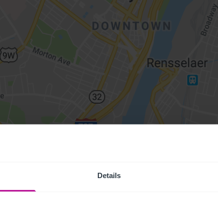
Details
Access Pr