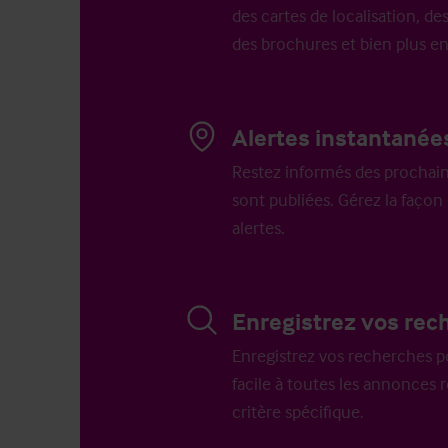
des cartes de localisation, des
des brochures et bien plus e
Alertes instantanée
Restez informés des prochain
sont publiées. Gérez la faço
alertes.
Enregistrez vos rec
Enregistrez vos recherches p
facile à toutes les annonces 
critère spécifique.