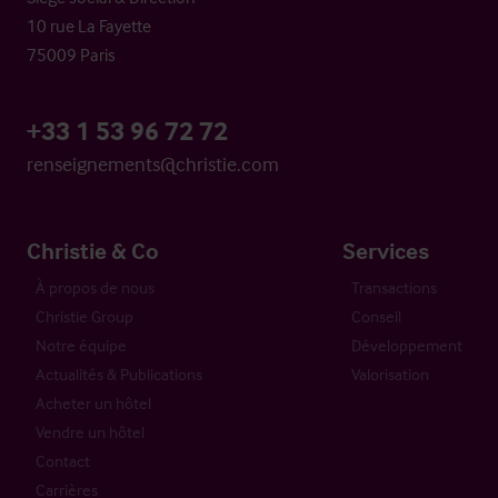
10 rue La Fayette
75009 Paris
+33 1 53 96 72 72
renseignements@christie.com
Christie & Co
Services
À propos de nous
Transactions
Christie Group
Conseil
Notre équipe
Développement
Actualités & Publications
Valorisation
Acheter un hôtel
Vendre un hôtel
Contact
Carrières