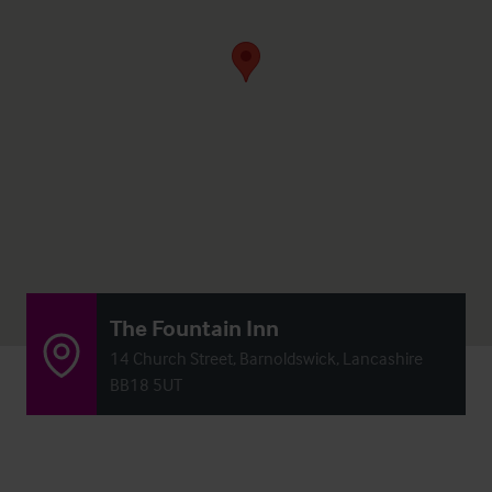
The Fountain Inn
14 Church Street, Barnoldswick, Lancashire
BB18 5UT