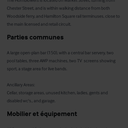
The Hornblowers is located on Market Street, turning from 
Chester Street, and is within walking distance from both 
Woodside ferry, and Hamilton Square rail terminuses, close to 
the main licensed and retail circuit.
Parties communes
A large open-plan bar (150), with a central bar servery, two 
pool tables, three AWP machines, two TV  screens showing 
sport, a stage area for live bands.

Ancillary Areas:

Cellar, storage areas, unused kitchen, ladies, gents and 
disabled wc's., and garage.
Mobilier et équipement