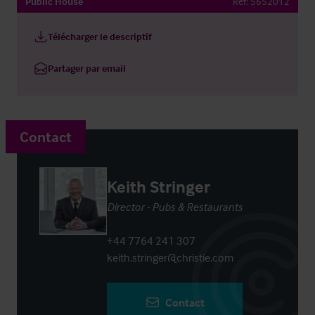
Public House
Ref:
5652012
Télécharger le descriptif
Partager par email
Contact
Keith Stringer
Director - Pubs & Restaurants
+44 7764 241 307
keith.stringer@christie.com
Contact