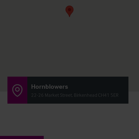
Hornblowers
22-26 Market Street, Birkenhead CH41 5ER