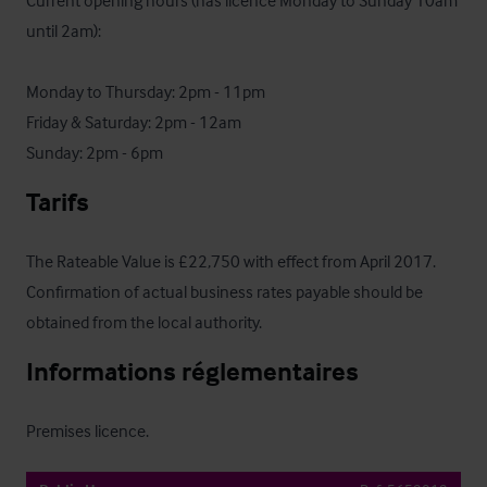
Current opening hours (has licence Monday to Sunday 10am 
until 2am):

Monday to Thursday: 2pm - 11pm

Friday & Saturday: 2pm - 12am

Sunday: 2pm - 6pm
Tarifs
The Rateable Value is £22,750 with effect from April 2017.  
Confirmation of actual business rates payable should be 
obtained from the local authority.
Informations réglementaires
Premises licence.