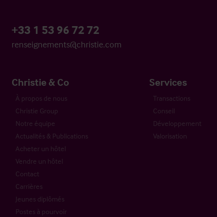
+33 1 53 96 72 72
renseignements@christie.com
Christie & Co
Services
À propos de nous
Transactions
Christie Group
Conseil
Notre équipe
Développement
Actualités & Publications
Valorisation
Acheter un hôtel
Vendre un hôtel
Contact
Carrières
Jeunes diplômés
Postes à pourvoir