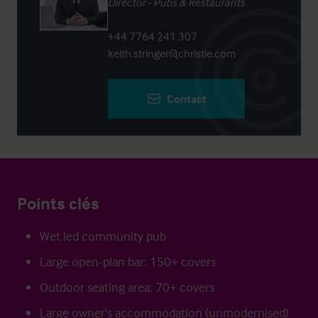
Director - Pubs & Restaurants
+44 7764 241 307
keith.stringer@christie.com
Contact
Points clés
Wet led community pub
Large open-plan bar: 150+ covers
Outdoor seating area: 70+ covers
Large owner's accommodation (unmodernised)