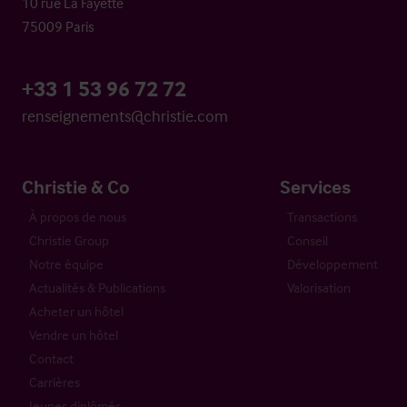
10 rue La Fayette
75009 Paris
+33 1 53 96 72 72
renseignements@christie.com
Christie & Co
Services
À propos de nous
Transactions
Christie Group
Conseil
Notre équipe
Développement
Actualités & Publications
Valorisation
Acheter un hôtel
Vendre un hôtel
Contact
Carrières
Jeunes diplômés