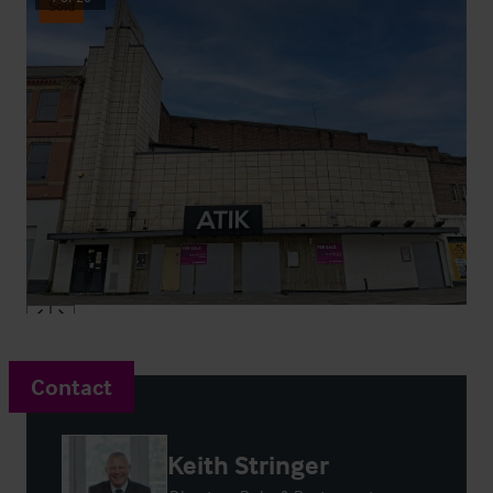
Sold
Contact
Keith Stringer