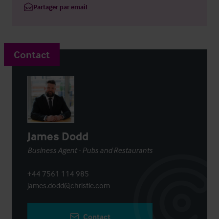
Partager par email
Contact
James Dodd
Business Agent - Pubs and Restaurants
+44 7561 114 985
james.dodd@christie.com
Contact