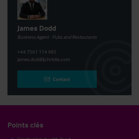
James Dodd
Business Agent - Pubs and Restaurants
+44 7561 114 985
james.dodd@christie.com
Contact
Points clés