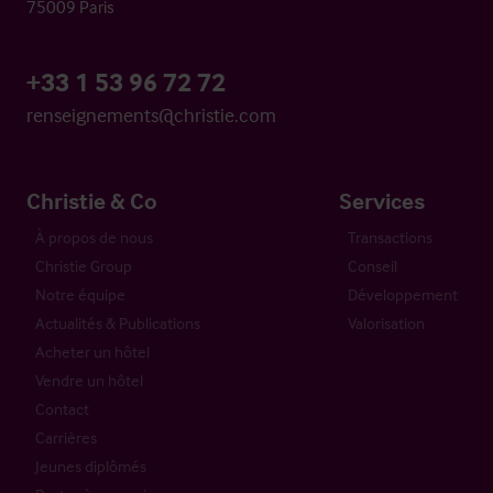
75009 Paris
+33 1 53 96 72 72
renseignements@christie.com
Christie & Co
Services
À propos de nous
Transactions
Christie Group
Conseil
Notre équipe
Développement
Actualités & Publications
Valorisation
Acheter un hôtel
Vendre un hôtel
Contact
Carrières
Jeunes diplômés