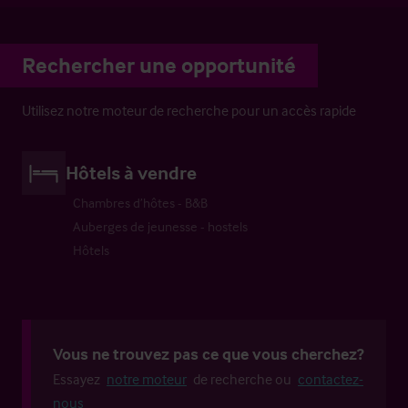
Rechercher une opportunité
Utilisez notre moteur de recherche pour un accès rapide
Hôtels à vendre
Chambres d’hôtes - B&B
Auberges de jeunesse - hostels
Hôtels
Vous ne trouvez pas ce que vous cherchez?
Essayez
notre moteur
de recherche ou
contactez-
nous