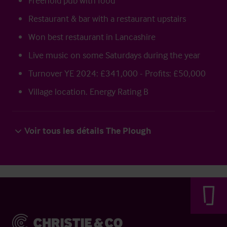
Freehold pub with food
Restaurant & bar with a restaurant upstairs
Won best restaurant in Lancashire
Live music on some Saturdays during the year
Turnover YE 2024: £341,000 - Profits: £50,000
Village location. Energy Rating B
Voir tous les détails The Plough