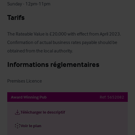
Sunday - 12pm-11pm
Tarifs
The Rateable Value is £20,000 with effect from April 2023.  
Confirmation of actual business rates payable should be 
obtained from the local authority.
Informations réglementaires
Premises Licence
Award Winning Pub
Ref:
5652082
Télécharger le descriptif
Voir le plan