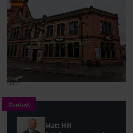
Sold
Contact
Matt Hill