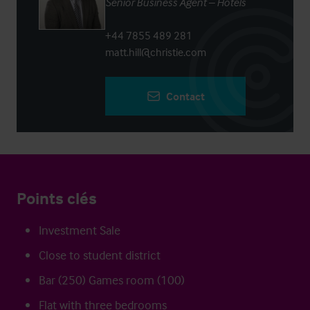
Senior Business Agent – Hotels
+44 7855 489 281
matt.hill@christie.com
Contact
Points clés
Investment Sale
Close to student district
Bar (250) Games room (100)
Flat with three bedrooms