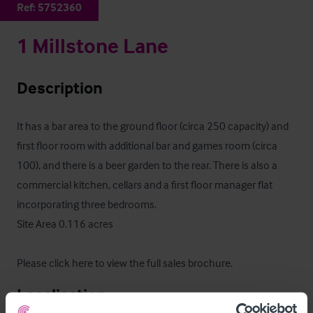
Ref:
5752360
1 Millstone Lane
Description
It has a bar area to the ground floor (circa 250 capacity) and 
first floor room with additional bar and games room (circa 
100), and there is a beer garden to the rear. There is also a 
commercial kitchen, cellars and a first floor manager flat 
incorporating three bedrooms.

Site Area 0.116 acres

Please click here to view the full sales brochure
.
Localisation